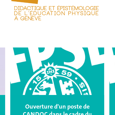
Ouverture d'un poste de
CANDOC dans le cadre du