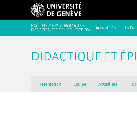
FACULTÉ DE PSYCHOLOGIE ET
Actualités
La Fac
DES SCIENCES DE L'ÉDUCATION
DIDACTIQUE ET ÉP
Présentation
Équipe
Actualités
Pub