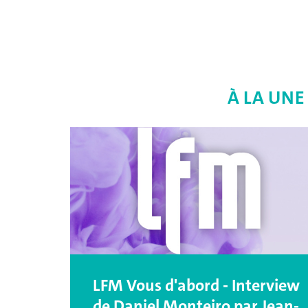
À LA UNE
LFM Vous d'abord - Interview
de Daniel Monteiro par Jean-