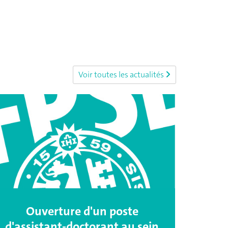
Voir toutes les actualités
Ouverture d'un poste
d'assistant-doctorant au sein