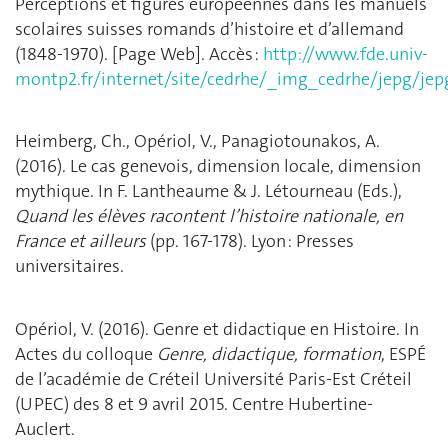
Perceptions et figures européennes dans les manuels
scolaires suisses romands d’histoire et d’allemand
(1848-1970). [Page Web]. Accès :
http://www.fde.univ-
montp2.fr/internet/site/cedrhe/_img_cedrhe/jepg/jep
Heimberg, Ch., Opériol, V., Panagiotounakos, A.
(2016). Le cas genevois, dimension locale, dimension
mythique. In F. Lantheaume & J. Létourneau (Eds.),
Quand les élèves racontent l’histoire nationale, en
France et ailleurs
(pp. 167-178). Lyon : Presses
universitaires.
Opériol, V. (2016).
Genre et didactique en Histoire. In
Actes du colloque
Genre, didactique, formation
, ESPÉ
de l’académie de Créteil Université Paris-Est Créteil
(UPEC) des 8 et 9 avril 2015. Centre Hubertine-
Auclert.