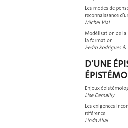
Les modes de pensée
reconnaissance d’u
Michel Vial
Modélisation de la 
la formation
Pedro Rodrigues &
D’UNE ÉP
ÉPISTÉMO
Enjeux épistémologi
Lise Demailly
Les exigences incon
référence
Linda Allal