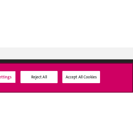
ettings
Reject All
Accept All Cookies
Médias sociaux UNIGE
Accréditation