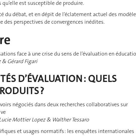
s qu’elle est susceptible de produire.
ité du débat, et en dépit de l’éclatement actuel des modèle
e des perspectives de convergences inédites.
re
tions face à une crise du sens de l’évaluation en éducati
 & Gérard Figari
ITÉS D’ÉVALUATION : QUELS
RODUITS ?
voirs négociés dans deux recherches collaboratives sur
ive
 Lucie Mottier Lopez & Walther Tessaro
tifiques et usages normatifs : les enquêtes internationales