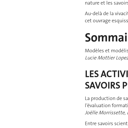
nature et les savoir
Au-delà de la vivac
cet ouvrage esquiss
Sommai
Modèles et modélisa
Lucie Mottier Lopez
LES ACTIV
SAVOIRS P
La production de sa
l’évaluation format
Joëlle Morrissette,
Entre savoirs scien