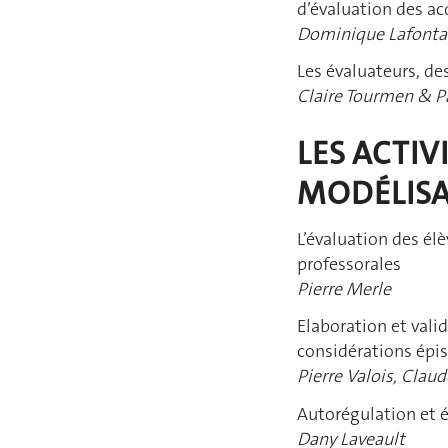
d’évaluation des ac
Dominique Lafonta
Les évaluateurs, de
Claire Tourmen & P
LES ACTIV
MODÉLISA
L’évaluation des él
professorales
Pierre Merle
Elaboration et vali
considérations épi
Pierre Valois, Cla
Autorégulation et 
Dany Laveault