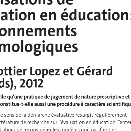
uation en éducation
ionnements
émologiques
ttier Lopez et Gérard
ds), 2012
elle qu'une pratique de jugement de nature prescriptive et
onstitue-t-elle aussi une procédure à caractère scientifiq
 le sens de la démarche évaluative resurgit régulièrement
ttérature de recherche sur l’évaluation en éducation. Tente
d’abord de reconsidérer les modèles qui justifient et