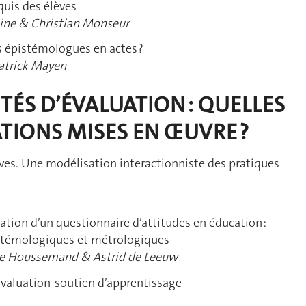
quis des élèves
ine & Christian Monseur
s épistémologues en actes ?
atrick Mayen
ITÉS D’ÉVALUATION : QUELLES
TIONS MISES EN ŒUVRE ?
èves. Une modélisation interactionniste des pratiques
dation d’un questionnaire d’attitudes en éducation :
stémologiques et métrologiques
ude Houssemand & Astrid de Leeuw
évaluation-soutien d’apprentissage