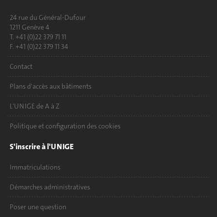
24 rue du Général-Dufour
1211 Genève 4
T. +41 (0)22 379 71 11
F. +41 (0)22 379 11 34
Contact
Plans d'accès aux bâtiments
L'UNIGE de A à Z
Politique et configuration des cookies
S'inscrire à l'UNIGE
Immatriculations
Démarches administratives
Poser une question