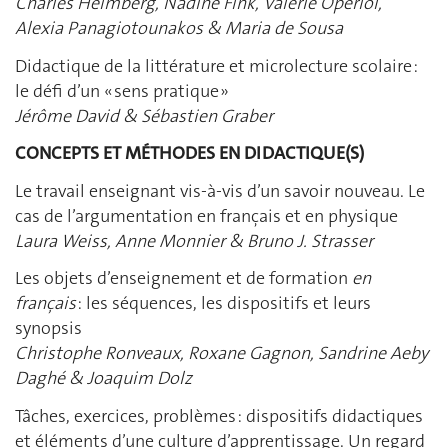
Charles Heimberg, Nadine Fink, Valérie Opériol,
Alexia Panagiotounakos & Maria de Sousa
Didactique de la littérature et microlecture scolaire :
le défi d’un « sens pratique »
Jérôme David & Sébastien Graber
CONCEPTS ET MÉTHODES EN DIDACTIQUE(S)
Le travail enseignant vis-à-vis d’un savoir nouveau. Le
cas de l’argumentation en français et en physique
Laura Weiss, Anne Monnier & Bruno J. Strasser
Les objets d’enseignement et de formation
en
français
: les séquences, les dispositifs et leurs
synopsis
Christophe Ronveaux, Roxane Gagnon, Sandrine Aeby
Daghé & Joaquim Dolz
Tâches, exercices, problèmes : dispositifs didactiques
et éléments d’une culture d’apprentissage. Un regard