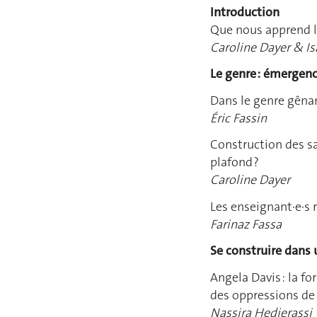
Introduction
Que nous apprend l
Caroline Dayer & Is
Le genre : émergenc
Dans le genre gênan
Éric Fassin
Construction des sa
plafond ?
Caroline Dayer
Les enseignant·e·s 
Farinaz Fassa
Se construire dans 
Angela Davis : la f
des oppressions de 
Nassira Hedjerassi