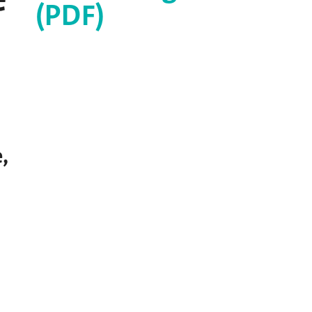
(PDF)
,