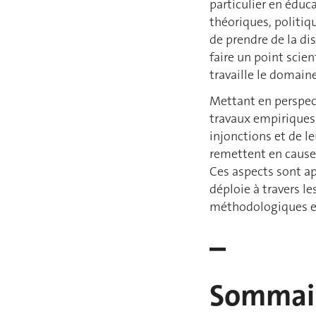
particulier en éduc
théoriques, politiqu
de prendre de la di
faire un point scien
travaille le domain
Mettant en perspect
travaux empiriques 
injonctions et de l
remettent en cause 
Ces aspects sont ap
déploie à travers le
méthodologiques et 
–
Sommai