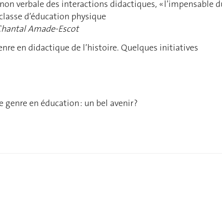
on verbale des interactions didactiques, « l’impensable d
n classe d’éducation physique
Chantal Amade-Escot
nre en didactique de l’histoire. Quelques initiatives
e genre en éducation : un bel avenir ?