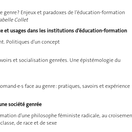
e genre ? Enjeux et paradoxes de l’éducation-formation
abelle Collet
e et usages dans les institutions d’éducation-formation
t. Politiques d’un concept
voirs et socialisation genrées. Une épistémologie du
romand·e·s face au genre : pratiques, savoirs et expérience
une société genrée
ormation d’une philosophe féministe radicale, au croiseme
classe, de race et de sexe