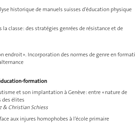
alyse historique de manuels suisses d’éducation physique
 la classe : des stratégies genrées de résistance et de
on endroit ». Incorporation des normes de genre en format
alternance
’éducation-formation
utisme et son implantation à Genève : entre « nature de
s des élites
z & Christian Schiess
face aux injures homophobes à l’école primaire