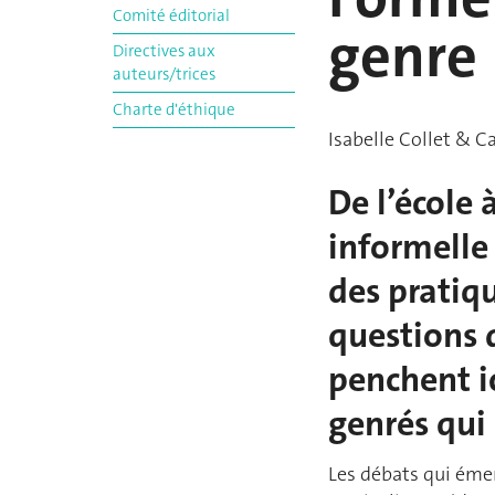
Comité éditorial
genre
Directives aux
auteurs/trices
Charte d'éthique
Isabelle Collet & Ca
De l’école 
informelle 
des pratiq
questions d
penchent ic
genrés qui
Les débats qui éme