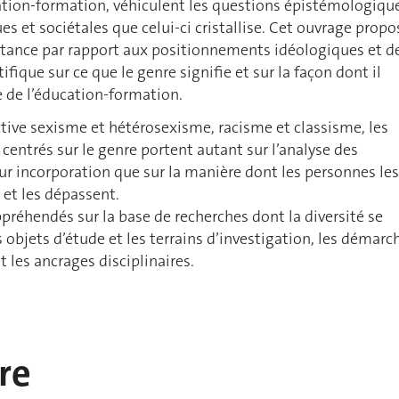
ation-formation, véhiculent les questions épistémologiqu
es et sociétales que celui-ci cristallise. Cet ouvrage propo
stance par rapport aux positionnements idéologiques et d
tifique sur ce que le genre signifie et sur la façon dont il
e de l’éducation-formation.
ive sexisme et hétérosexisme, racisme et classisme, les
centrés sur le genre portent autant sur l’analyse des
eur incorporation que sur la manière dont les personnes les
et les dépassent.
préhendés sur la base de recherches dont la diversité se
s objets d’étude et les terrains d’investigation, les démarc
les ancrages disciplinaires.
re