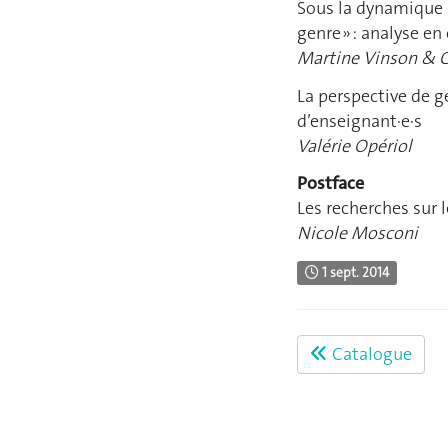
Sous la dynamique n
genre » : analyse e
Martine Vinson & 
La perspective de ge
d’enseignant⋅e⋅s
Valérie Opériol
Postface
Les recherches sur l
Nicole Mosconi
1 sept. 2014
Catalogue