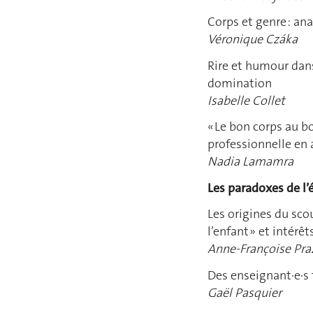
Corps et genre : an
Véronique Czáka
Rire et humour dans
domination
Isabelle Collet
« Le bon corps au b
professionnelle en 
Nadia Lamamra
Les paradoxes de l
Les origines du sco
l’enfant » et intérêt
Anne-Françoise Pra
Des enseignant·e·s 
Gaël Pasquier