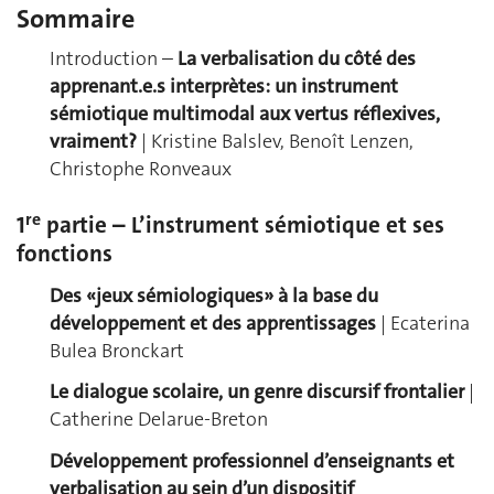
Sommaire
Introduction –
La verbalisation du côté des
apprenant.e.s interprètes: un instrument
sémiotique multimodal aux vertus réflexives,
vraiment?
| Kristine Balslev, Benoît Lenzen,
Christophe Ronveaux
re
1
partie – L’instrument sémiotique et ses
fonctions
Des «jeux sémiologiques» à la base du
développement et des apprentissages
| Ecaterina
Bulea Bronckart
Le dialogue scolaire, un genre discursif frontalier
|
Catherine Delarue-Breton
Développement professionnel d’enseignants et
verbalisation au sein d’un dispositif