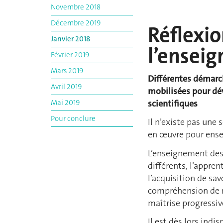
Novembre 2018
Décembre 2019
Réflexi
Janvier 2018
l’enseig
Février 2019
Mars 2019
Différentes démarc
Avril 2019
mobilisées pour dé
scientifiques
Mai 2019
Pour conclure
Il n’existe pas une
en œuvre pour ensei
L’enseignement des 
différents, l’appre
l’acquisition de savo
compréhension de n
maîtrise progressive
Il est dès lors ind