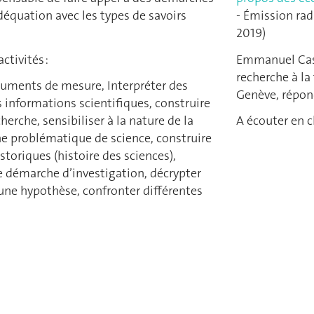
équation avec les types de savoirs
- Émission rad
2019)
activités :
Emmanuel Cast
recherche à la
ruments de mesure, Interpréter des
Genève, répon
s informations scientifiques, construire
erche, sensibiliser à la nature de la
A écouter en c
ne problématique de science, construire
storiques (histoire des sciences),
e démarche d’investigation, décrypter
une hypothèse, confronter différentes