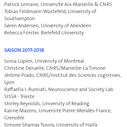
Patrick Lemaire, Université Aix-Marseille & CNRS
Tobias Feldmann-Wüstefeld, University of
Southampton
Søren Andersen, University of Aberdeen
Rebecca Förster, Bielefeld University
SAISON 2017-2018
Sonia Lupien, University of Montreal
Christine Deruelle, CNRS/Marseille-La Timone
Jérôme Prado, CNRS/Institut des Sciences cognitives,
Lyon
Raffaella I. Rumiati, Neuroscience and Society Lab
SISSA - Trieste
Shirley Reynolds, University of Reading
Karine Mazens, Université Pierre-Mendès-France,
Grenoble
Simone Shamay Tsoory, University of Haifa