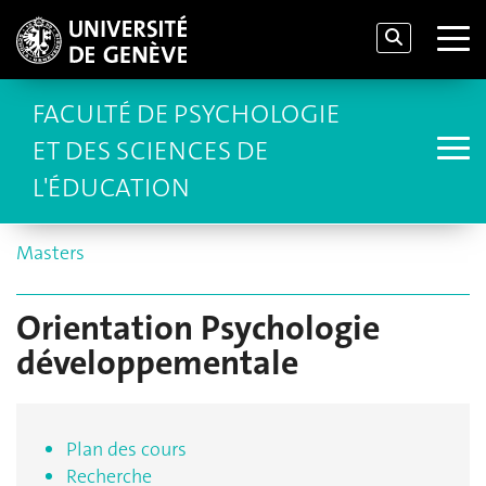
FACULTÉ DE PSYCHOLOGIE
ET DES SCIENCES DE
L'ÉDUCATION
Masters
Orientation Psychologie
développementale
Plan des cours
Recherche