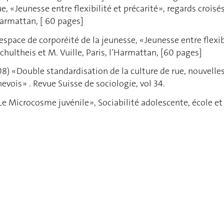
 « Jeunesse entre flexibilité et précarité », regards croisés
’Harmattan, [ 60 pages]
L' espace de corporéité de la jeunesse, « Jeunesse entre flexib
Schultheis et M. Vuille, Paris, l’Harmattan, [60 pages]
) « Double standardisation de la culture de rue, nouvelles f
vois » . Revue Suisse de sociologie, vol 34.
 Le Microcosme juvénile », Sociabilité adolescente, école et