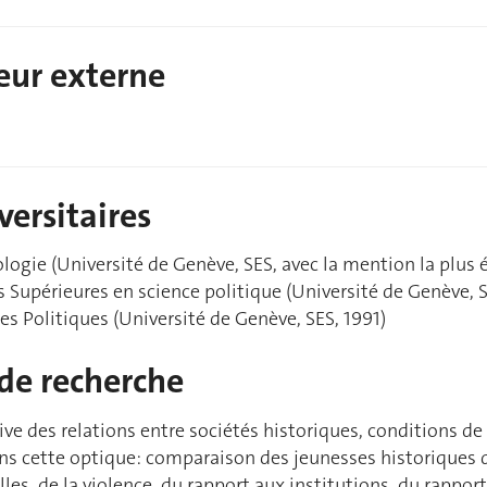
eur externe
versitaires
logie (Université de Genève, SES, avec la mention la plus 
 Supérieures en science politique (Université de Genève, S
es Politiques (Université de Genève, SES, 1991)
de recherche
ve des relations entre sociétés historiques, conditions d
ans cette optique: comparaison des jeunesses historiques 
lles, de la violence, du rapport aux institutions, du rappor