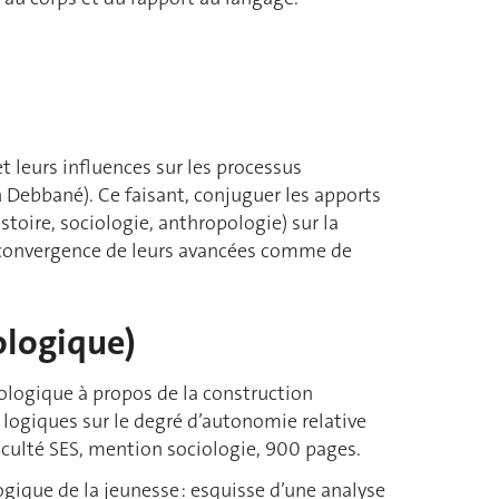
et leurs influences sur les processus
n Debbané). Ce faisant, conjuguer les apports
stoire, sociologie, anthropologie) sur la
e convergence de leurs avancées comme de
ologique)
iologique à propos de la construction
 logiques sur le degré d’autonomie relative
culté SES, mention sociologie, 900 pages.
ologique de la jeunesse : esquisse d’une analyse