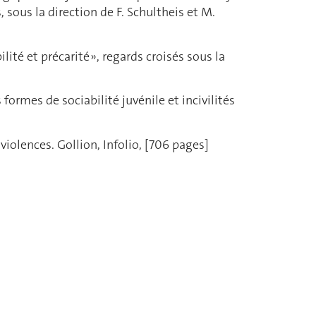
, sous la direction de F. Schultheis et M.
ilité et précarité », regards croisés sous la
ormes de sociabilité juvénile et incivilités
 violences. Gollion, Infolio, [706 pages]