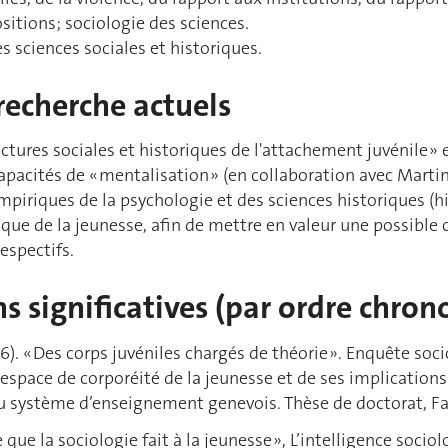
sitions; sociologie des sciences.
 sciences sociales et historiques.
recherche actuels
ructures sociales et historiques de l'attachement juvénile » 
apacités de « mentalisation » (en collaboration avec Marti
mpiriques de la psychologie et des sciences historiques (hi
que de la jeunesse, afin de mettre en valeur une possibl
respectifs.
s significatives (par ordre chron
. « Des corps juvéniles chargés de théorie ». Enquête soc
 espace de corporéité de la jeunesse et de ses implications
u système d’enseignement genevois. Thèse de doctorat, Fa
Ce que la sociologie fait à la jeunesse », L’intelligence soci