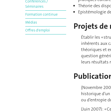
Conférences /
Théorie des dispo
Séminaires
Epistémologie des
Formation continue
Médias
Projets de 
Offres d'emploi
Établir les « st
inhérents aux c
théoriques et e
question généri
leurs résultats 
Publication
(Novembre 2006)
historique d’un
ou d’entropie d
(Juin 2007) : « 