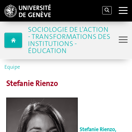
SOCIOLOGIE DE L'ACTION
- TRANSFORMATIONS DES
INSTITUTIONS -
ÉDUCATION
Equipe
Stefanie Rienzo
Stefanie Rienzo,