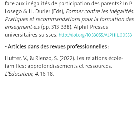
face aux inégalités de participation des parents?
In P.
Losego & H. Durler (Eds),
Former contre les inégalités.
Pratiques et recommandations pour la formation des
enseignant·e.s
(pp. 313-338)
.
Alphil-Presses
universitaires suisses.
http://doi.org/10.33055/ALPHIL.00553
-
Articles dans des revues professionnelles :
Hutter, V., & Rienzo, S. (2022). Les relations école-
familles : approfondissements et ressources.
L'Educateur, 4
, 16-18.