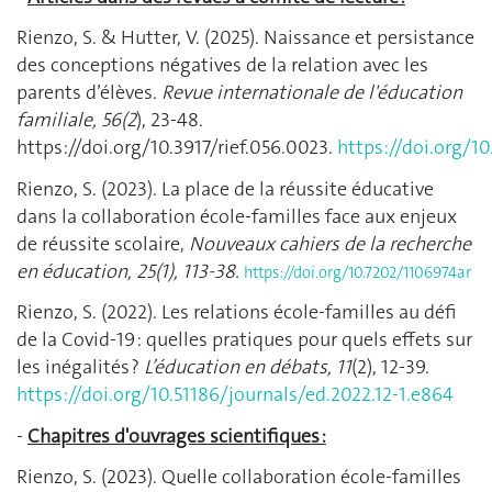
Rienzo, S. & Hutter, V. (2025). Naissance et persistance
des conceptions négatives de la relation avec les
parents d’élèves.
Revue internationale de l'éducation
familiale, 56(2
), 23-48.
https://doi.org/10.3917/rief.056.0023.
https://doi.org/10
Rienzo, S. (2023). La place de la réussite éducative
dans la collaboration école-familles face aux enjeux
de réussite scolaire
,
Nouveaux cahiers de la recherche
en éducation, 25(1), 113-38.
https://doi.org/10.7202/1106974ar
Rienzo, S. (2022).
Les relations école-familles au défi
de la Covid-19 : quelles pratiques pour quels effets sur
les inégalités ?
L’éducation en débats, 11
(2), 12-39.
https://doi.org/10.51186/journals/ed.2022.12-1.e864
-
Chapitres d'ouvrages scientifiques
:
Rienzo, S. (2023). Quelle collaboration école-familles