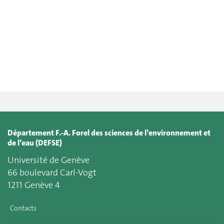
Département F.-A. Forel des sciences de l’environnement et
de l’eau (DEFSE)
Université de Genève
66 boulevard Carl-Vogt
1211 Genève 4
Contacts