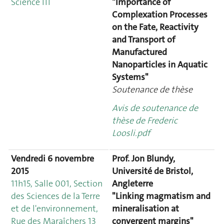
Science III
"Importance of
Complexation Processes
on the Fate, Reactivity
and Transport of
Manufactured
Nanoparticles in Aquatic
Systems"
Soutenance de thèse
Avis de soutenance de
thèse de Frederic
Loosli.pdf
Vendredi 6 novembre
Prof. Jon Blundy,
2015
Université de Bristol,
11h15, Salle 001, Section
Angleterre
des Sciences de la Terre
"Linking magmatism and
et de l'environnement,
mineralisation at
Rue des Maraîchers 13
convergent margins"