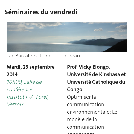
Séminaires du vendredi
Lac Baïkal photo de J.-L. Loizeau
Mardi, 23 septembre
Prof. Vicky Elongo,
2014
Université de Kinshasa et
10h00, Salle de
Université Catholique du
conférence
Congo
Institut F.-A. Forel,
Optimiser la
Versoix
communication
environnementale: Le
modèle de la
communication