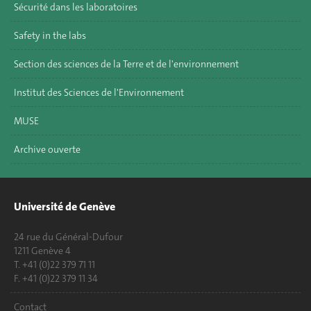
Sécurité dans les laboratoires
Safety in the labs
Section des sciences de la Terre et de l'environnement
Institut des Sciences de l'Environnement
MUSE
Archive ouverte
Université de Genève
24 rue du Général-Dufour
1211 Genève 4
T. +41 (0)22 379 71 11
F. +41 (0)22 379 11 34
Contact