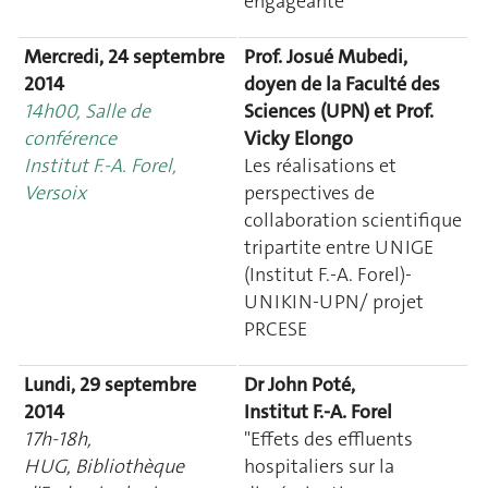
engageante
Mercredi, 24 septembre
Prof. Josué Mubedi,
2014
doyen de la Faculté des
14h00, Salle de
Sciences (UPN) et Prof.
conférence
Vicky Elongo
Institut F.-A. Forel,
Les réalisations et
Versoix
perspectives de
collaboration scientifique
tripartite entre UNIGE
(Institut F.-A. Forel)-
UNIKIN-UPN/ projet
PRCESE
Lundi, 29 septembre
Dr John Poté,
2014
Institut F.-A. Forel
17h-18h,
"Effets des effluents
HUG, Bibliothèque
hospitaliers sur la