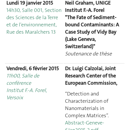
Lundi 19 janvier 2015
Neil Graham, UNIGE
14h30, Salle 001, Section
Institut F.-A. Forel
des Sciences de la Terre
"The Fate of Sediment-
et de l'environnement,
bound Contaminants: A
Rue des Maraîchers 13
Case Study of Vidy Bay
(Lake Geneva,
Switzerland)"
Soutenance de thèse
Vendredi, 6 février 2015
Dr. Luigi Calzolai, Joint
11h00, Salle de
Research Center of the
conférence
European Commission,
Institut F.-A. Forel,
“Detection and
Versoix
Characterization of
Nanomaterials in
Complex Matrices”.
Abstract-Geneve-