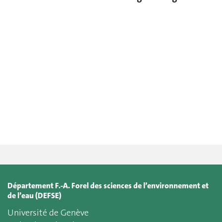
Département F.-A. Forel des sciences de l’environnement et
de l’eau (DEFSE)
Université de Genève