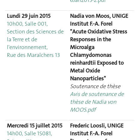
6Jan2015-2.pdf
Lundi 29 juin 2015
Nadia von Moos, UNIGE
10h00, Salle 001,
Institut F.-A. Forel
Section des Sciences de
"Acute Oxidative Stress
la Terre et de
Responses in the
l'environnement,
Microalga
Rue des Maraîchers 13
Chlamydomonas
reinhardtii Exposed to
Metal Oxide
Nanoparticles"
Soutenance de thèse
Avis de soutenance de
thèse de Nadia von
MOOS.pdf
Mercredi 15 juillet 2015
Frederic Loosli, UNIGE
14h00, Salle 1S081,
Institut F.-A. Forel