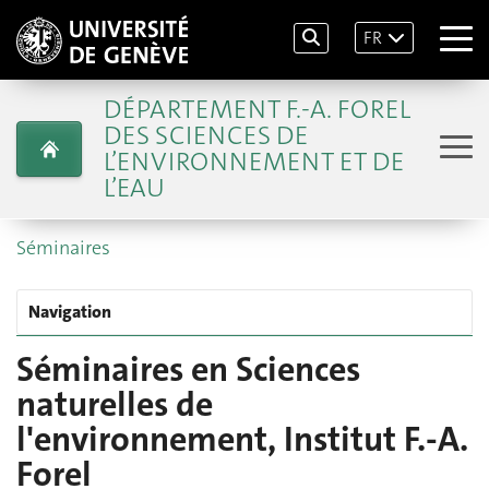
FR
DÉPARTEMENT F.-A. FOREL
DES SCIENCES DE
L’ENVIRONNEMENT ET DE
L’EAU
Séminaires
Navigation
Séminaires en Sciences
naturelles de
l'environnement, Institut F.-A.
Forel