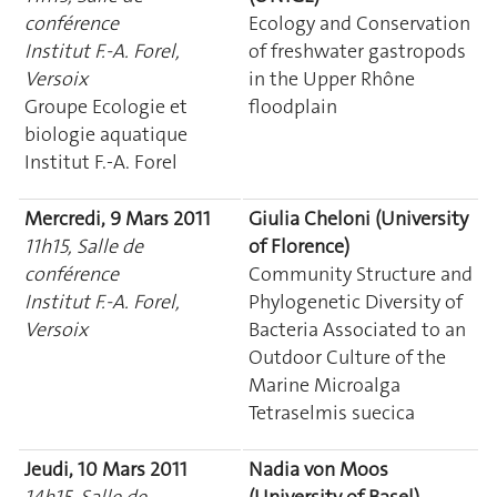
conférence
Ecology and Conservation
Institut F.-A. Forel,
of freshwater gastropods
Versoix
in the Upper Rhône
Groupe Ecologie et
floodplain
biologie aquatique
Institut F.-A. Forel
Mercredi, 9 Mars 2011
Giulia Cheloni (University
11h15, Salle de
of Florence)
conférence
Community Structure and
Institut F.-A. Forel,
Phylogenetic Diversity of
Versoix
Bacteria Associated to an
Outdoor Culture of the
Marine Microalga
Tetraselmis suecica
Jeudi, 10 Mars 2011
Nadia von Moos
14h15, Salle de
(University of Basel)