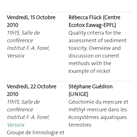
Vendredi, 15 Octobre
Rébecca Flück (Centre
2010
Ecotox Eawag-EPFL)
11h15, Salle de
Quality criteria for the
conférence
assessment of sediment
Institut F.-A. Forel,
toxicity. Overview and
Versoix
discussion on current
methods with the
example of nickel
Vendredi, 22 Octobre
Stéphane Guédron
2010
(UNIGE)
11h15, Salle de
Géochimie du mercure et
conférence
méthyl-mercure dans les
Institut F.-A. Fore
l
,
écosystèmes aquatiques
Versoix
terrestres
Groupe de limnologie et