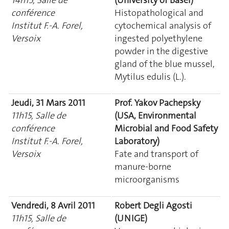
conférence
Histopathological and
Institut F.-A. Forel,
cytochemical analysis of
Versoix
ingested polyethylene
powder in the digestive
gland of the blue mussel,
Mytilus edulis (L.).
Jeudi, 31 Mars 2011
Prof. Yakov Pachepsky
11h15, Salle de
(USA, Environmental
conférence
Microbial and Food Safety
Institut F.-A. Forel,
Laboratory)
Versoix
Fate and transport of
manure-borne
microorganisms
Vendredi, 8 Avril 2011
Robert Degli Agosti
11h15, Salle de
(UNIGE)