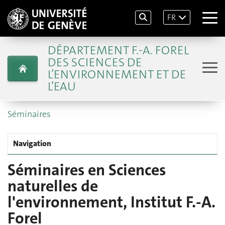
FR
DÉPARTEMENT F.-A. FOREL
DES SCIENCES DE
L’ENVIRONNEMENT ET DE
L’EAU
Séminaires
Navigation
Séminaires en Sciences
naturelles de
l'environnement, Institut F.-A.
Forel