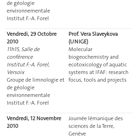
de géologie
environnementale
Institut F.-A. Forel
Vendredi, 29 Octobre
Prof. Vera Slaveykova
2010
(UNIGE)
11h15, Salle de
Molecular
conférence
biogeochemistry and
Institut F.-A. Forel,
ecotoxicology of aquatic
Versoix
systems at IFAF: research
Groupe de limnologie et
focus, tools and projects
de géologie
environnementale
Institut F.-A. Forel
Vendredi, 12 Novembre
Journée lémanique des
2010
sciences de la Terre,
Genève