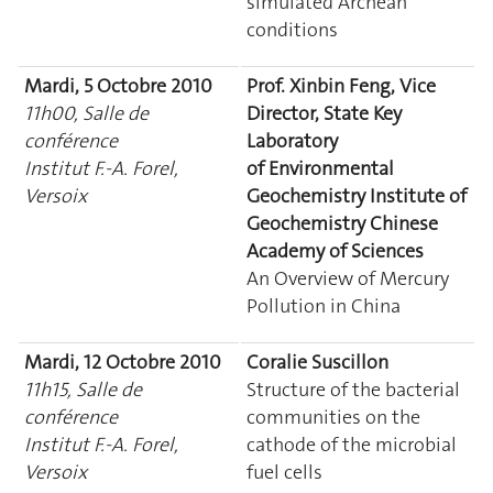
simulated Archean
conditions
Mardi, 5 Octobre 2010
Prof. Xinbin Feng, Vice
11h00, Salle de
Director, State Key
conférence
Laboratory
Institut F.-A. Forel,
of Environmental
Versoix
Geochemistry Institute of
Geochemistry Chinese
Academy of Sciences
An Overview of Mercury
Pollution in China
Mardi, 12 Octobre 2010
Coralie Suscillon
11h15, Salle de
Structure of the bacterial
conférence
communities on the
Institut F.-A. Forel,
cathode of the microbial
Versoix
fuel cells