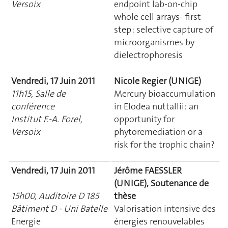
Versoix
endpoint lab-on-chip
whole cell arrays- first
step : selective capture of
microorganismes by
dielectrophoresis
Vendredi, 17 Juin 2011
Nicole Regier (UNIGE)
11h15, Salle de
Mercury bioaccumulation
conférence
in Elodea nuttallii: an
Institut F.-A. Forel,
opportunity for
Versoix
phytoremediation or a
risk for the trophic chain?
Vendredi, 17 Juin 2011
Jérôme FAESSLER
(UNIGE), Soutenance de
15h00, Auditoire D 185
thèse
Bâtiment D - Uni Batelle
Valorisation intensive des
Energie
énergies renouvelables