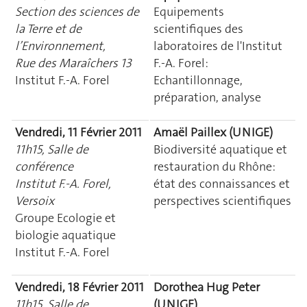
Section des sciences de
Equipements
la Terre et de
scientifiques des
l’Environnement,
laboratoires de l'Institut
Rue des Maraîchers 13
F.-A. Forel:
Institut F.-A. Forel
Echantillonnage,
préparation, analyse
Vendredi, 11 Février 2011
Amaël Paillex (UNIGE)
11h15, Salle de
Biodiversité aquatique et
conférence
restauration du Rhône:
Institut F.-A. Forel,
état des connaissances et
Versoix
perspectives scientifiques
Groupe Ecologie et
biologie aquatique
Institut F.-A. Forel
Vendredi, 18 Février 2011
Dorothea Hug Peter
11h15, Salle de
(UNIGE)