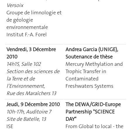
Versoix
Groupe de limnologie et
de géologie
environnementale
Institut F.-A. Forel
Vendredi, 3 Décembre
Andrea Garcia (UNIGE),
2010
Soutenance de thèse
14h15, Salle 102
Mercury Methylation and
Section des sciences de
Trophic Transfer in
la Terre et de
Contaminated
l’Environnement,
Freshwaters Systems
Rue des Maraîchers 13
Jeudi, 9 Décembre 2010
The DEWA/GRID-Europe
10h-17h, Auditoire 7
Partnership "SCIENCE
Site de Batelle, 13
DAY"
ISE
From Global to local - the