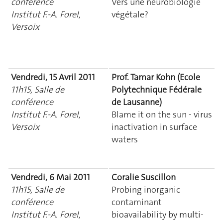
conférence
Vers une neurobiologie
Institut F.-A. Forel,
végétale?
Versoix
Vendredi, 15 Avril 2011
Prof. Tamar Kohn (Ecole
11h15, Salle de
Polytechnique Fédérale
conférence
de Lausanne)
Institut F.-A. Forel,
Blame it on the sun - virus
Versoix
inactivation in surface
waters
Vendredi, 6 Mai 2011
Coralie Suscillon
11h15, Salle de
Probing inorganic
conférence
contaminant
Institut F.-A. Forel,
bioavailability by multi-