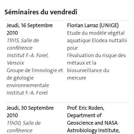
Séminaires du vendredi
Jeudi, 16 Septembre
Florian Larraz (UNIGE)
2010
Etude du modèle végétal
11h15, Salle de
aquatique Elodea nuttallii
conférence
pour
Institut F.-A. Forel,
l’évaluation du risque des
Versoix
métaux et la
Groupe de limnologie et
biosurveillance du
de géologie
mercure
environnementale
Institut F.-A. Forel
Jeudi, 30 Septembre
Prof. Eric Roden,
2010
Department of
11h00, Salle de
Geoscience and NASA
conférence
Astrobiology Institute,