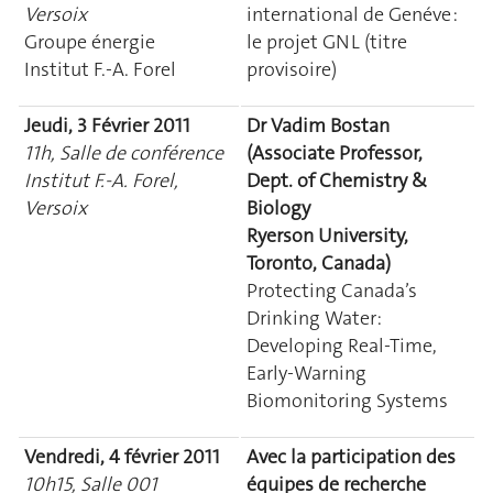
Versoix
international de Genéve :
Groupe énergie
le projet GNL (titre
Institut F.-A. Forel
provisoire)
Jeudi, 3 Février 2011
Dr Vadim Bostan
11h, Salle de conférence
(Associate Professor,
Institut F.-A. Forel,
Dept. of Chemistry &
Versoix
Biology
Ryerson University,
Toronto, Canada)
Protecting Canada’s
Drinking Water:
Developing Real-Time,
Early-Warning
Biomonitoring Systems
Vendredi, 4 février 2011
Avec la participation des
10h15, Salle 001
équipes de recherche