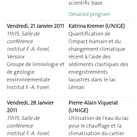
scientific base
Detailed program
Vendredi, 21 Janvier 2011
Katrina Kremer (UNIGE)
11h15, Salle de
Quantification de
conférence
l'impact humain et du
Institut F.-A. Forel,
changement climatique
Versoix
récent à l'aide des
Groupe de limnologie et
sédiments clastiques des
de géologie
enregistrements
environnementale
lacustres dans le lac
Institut F.-A. Forel
Léman
Vendredi, 28 Janvier
Pierre-Alain Viquerat
2011
(UNIGE)
11h15, Salle de
Utilisation de l’eau du lac
conférence
pour le chauffage et la
Institut F.-A. Forel,
climatisation du cartier