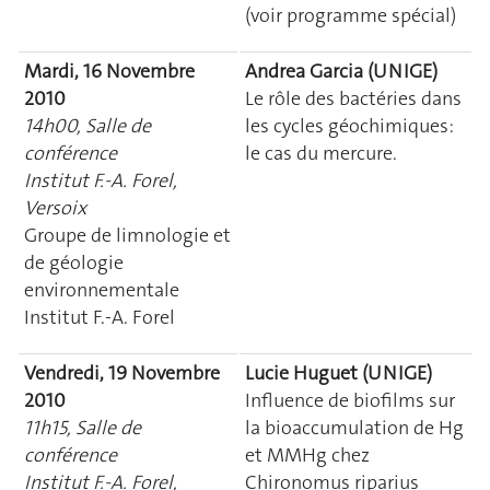
(voir programme spécial)
Mardi, 16 Novembre
Andrea Garcia (UNIGE)
2010
Le rôle des bactéries dans
14h00, Salle de
les cycles géochimiques:
conférence
le cas du mercure.
Institut F.-A. Forel,
Versoix
Groupe de limnologie et
de géologie
environnementale
Institut F.-A. Forel
Vendredi, 19 Novembre
Lucie Huguet (UNIGE)
2010
Influence de biofilms sur
11h15, Salle de
la bioaccumulation de Hg
conférence
et MMHg chez
Institut F.-A. Forel,
Chironomus riparius