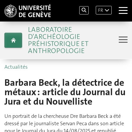
FR
LABORATOIRE
D'ARCHÉOLOGIE
PRÉHISTORIQUE ET
ANTHROPOLOGIE
Actualités
Barbara Beck, la détectrice de
métaux : article du Journal du
Jura et du Nouvelliste
Un portrait de la chercheuse Dre Barbara Beck a été
dressé par le journaliste Servan Peca dans son article
pour le Journal du Jura du 14/08/2025 et republié