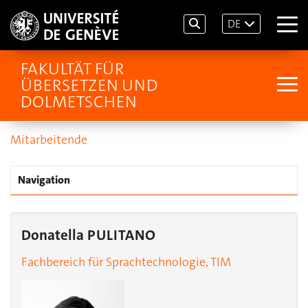
DE
FAKULTÄT FÜR
ÜBERSETZEN UND
DOLMETSCHEN
Mitarbeitende
Navigation