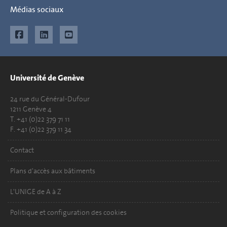
Médias sociaux
Université de Genève
24 rue du Général-Dufour
1211 Genève 4
T. +41 (0)22 379 71 11
F. +41 (0)22 379 11 34
Contact
Plans d'accès aux bâtiments
L'UNIGE de A à Z
Politique et configuration des cookies