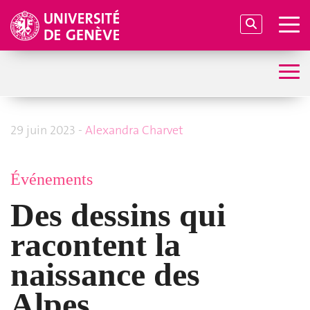
29 juin 2023 -
Alexan
dra Charvet
Événements
Des dessins qui
racontent la
naissance des
Alpes