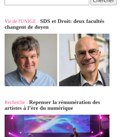
SDS et Droit: deux facultés
Vie de l'UNIGE
-
changent de doyen
Repenser la rémunération des
Recherche
-
artistes à l’ère du numérique