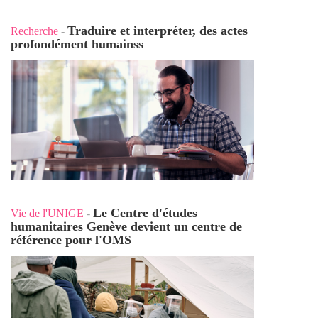
Traduire et interpréter, des actes
Recherche
-
profondément humains
s
Le Centre d'études
Vie de l'UNIGE
-
humanitaires Genève devient un centre de
référence pour l'OMS