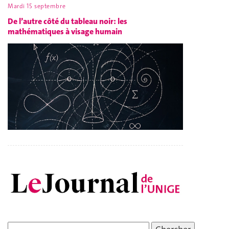
Mardi 15 septembre
De l’autre côté du tableau noir: les
mathématiques à visage humain