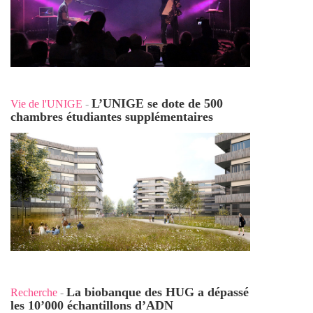
L’UNIGE se dote de 500
Vie de l'UNIGE
-
chambres étudiantes supplémentaires
La biobanque des HUG a dépassé
Recherche
-
les 10’000 échantillons d’ADN