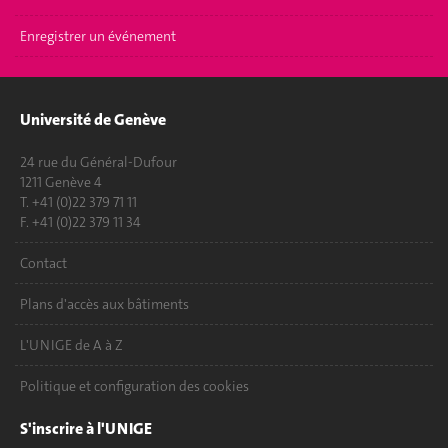
Enregistrer un événement
Université de Genève
24 rue du Général-Dufour
1211 Genève 4
T. +41 (0)22 379 71 11
F. +41 (0)22 379 11 34
Contact
Plans d'accès aux bâtiments
L'UNIGE de A à Z
Politique et configuration des cookies
S'inscrire à l'UNIGE