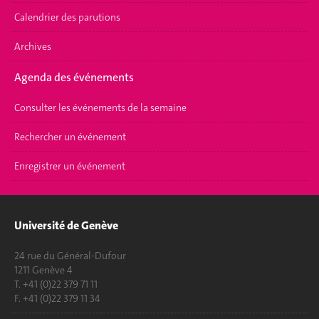
Calendrier des parutions
Archives
Agenda des événements
Consulter les événements de la semaine
Rechercher un événement
Enregistrer un événement
Université de Genève
24 rue du Général-Dufour
1211 Genève 4
T. +41 (0)22 379 71 11
F. +41 (0)22 379 11 34