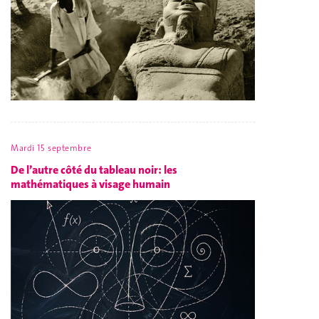
Mardi 15 septembre
De l’autre côté du tableau noir: les
mathématiques à visage humain