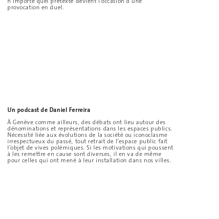
n’importe quel prétexte devient l'occasion d’une
provocation en duel.
Un podcast de Daniel Ferreira
À Genève comme ailleurs, des débats ont lieu autour des
dénominations et représentations dans les espaces publics.
Nécessité liée aux évolutions de la société ou iconoclasme
irrespectueux du passé, tout retrait de l’espace public fait
l’objet de vives polémiques. Si les motivations qui poussent
à les remettre en cause sont diverses, il en va de même
pour celles qui ont mené à leur installation dans nos villes.