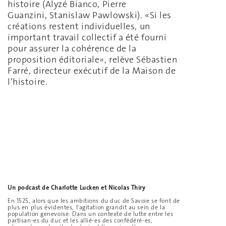
histoire (Alyzé Bianco, Pierre
Guanzini, Stanislaw Pawlowski). «Si les
créations restent individuelles, un
important travail collectif a été fourni
pour assurer la cohérence de la
proposition éditoriale», relève Sébastien
Farré, directeur exécutif de la Maison de
l’histoire.
Un podcast de Charlotte Lucken et Nicolas Thiry
En 1525, alors que les ambitions du duc de Savoie se font de
plus en plus évidentes, l'agitation grandit au sein de la
population genevoise. Dans un contexte de lutte entre les
partisan-es du duc et les allié-es des confédéré-es,