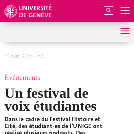
25 avril 2024 -
AC
Événements
Un festival de
voix étudiantes
Dans le cadre du Festival Histoire et
Cité, des étudiant-es de l’UNIGE ont
réalisé plusieurs podcasts. Des