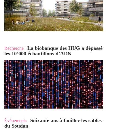
La biobanque des HUG a dépassé
Recherche
-
les 10’000 échantillons d’ADN
Soixante ans à fouiller les sables
Événements
-
du Soudan