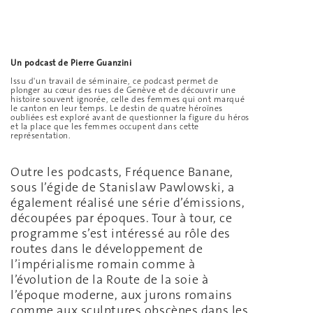
Un podcast de Pierre Guanzini
Issu d'un travail de séminaire, ce podcast permet de
plonger au cœur des rues de Genève et de découvrir une
histoire souvent ignorée, celle des femmes qui ont marqué
le canton en leur temps. Le destin de quatre héroïnes
oubliées est exploré avant de questionner la figure du héros
et la place que les femmes occupent dans cette
représentation.
Outre les podcasts, Fréquence Banane,
sous l’égide de Stanislaw Pawlowski, a
également réalisé une série d’émissions,
découpées par époques. Tour à tour, ce
programme s’est intéressé au rôle des
routes dans le développement de
l’impérialisme romain comme à
l’évolution de la Route de la soie à
l’époque moderne, aux jurons romains
comme aux sculptures obscènes dans les