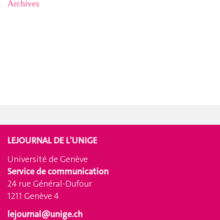
Archives
LEJOURNAL DE L'UNIGE
Université de Genève
Service de communication
24 rue Général-Dufour
1211 Genève 4
lejournal@unige.ch