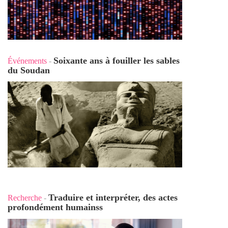
Soixante ans à fouiller les sables
Événements
-
du Soudan
Traduire et interpréter, des actes
Recherche
-
profondément humains
s