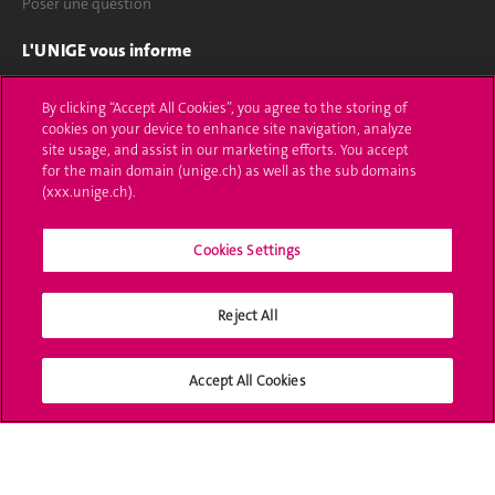
Poser une question
L'UNIGE vous informe
UNIGE Mobile
By clicking “Accept All Cookies”, you agree to the storing of
cookies on your device to enhance site navigation, analyze
Médias
site usage, and assist in our marketing efforts. You accept
for the main domain (unige.ch) as well as the sub domains
Offres d'emploi
(xxx.unige.ch).
Bibliothèque
Cookies Settings
Calendrier académique
Reject All
Médias sociaux UNIGE
Accept All Cookies
Accréditation