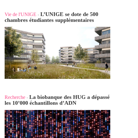
L’UNIGE se dote de 500
Vie de l'UNIGE
-
chambres étudiantes supplémentaires
La biobanque des HUG a dépassé
Recherche
-
les 10’000 échantillons d’ADN