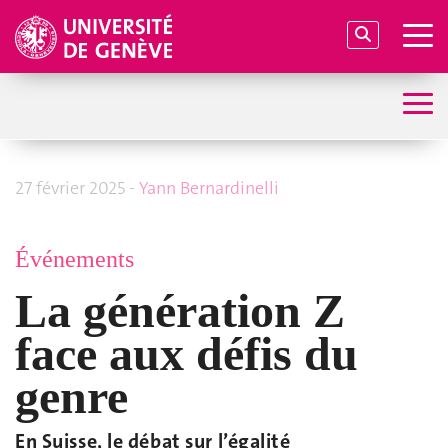
27 février 2025 -
Y
ann Bernardinelli
Événements
La génération Z
face aux défis du
genre
En Suisse, le débat sur l’égalité