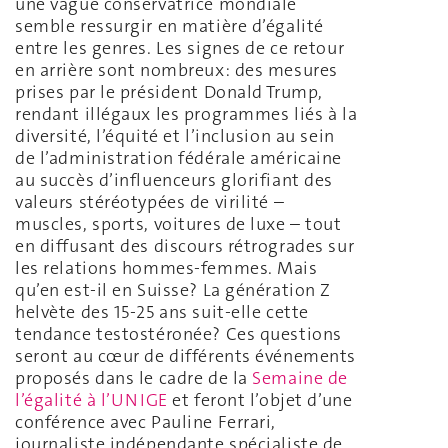
une vague conservatrice mondiale
semble ressurgir en matière d’égalité
entre les genres. Les signes de ce retour
en arrière sont nombreux: des mesures
prises par le président Donald Trump,
rendant illégaux les programmes liés à la
diversité, l’équité et l’inclusion au sein
de l’administration fédérale américaine
au succès d’influenceurs glorifiant des
valeurs stéréotypées de virilité –
muscles, sports, voitures de luxe – tout
en diffusant des discours rétrogrades sur
les relations hommes-femmes. Mais
qu’en est-il en Suisse? La génération Z
helvète des 15-25 ans suit-elle cette
tendance testostéronée? Ces questions
seront au cœur de différents événements
proposés dans le cadre de la
Semaine de
l’égalité à l’UNIG
E
et feront l’objet d’une
conférence avec Pauline Ferrari,
journaliste indépendante spécialiste de