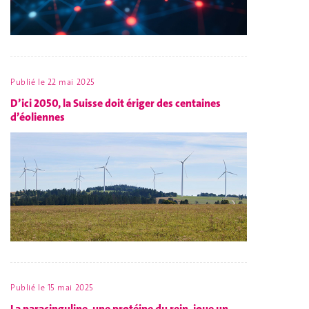
Publié le
22 mai 2025
D’ici 2050, la Suisse doit ériger des centaines
d’éoliennes
Publié le
15 mai 2025
La paracinguline, une protéine du rein, joue un