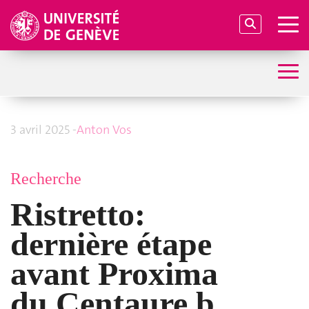
3 avril 2025 -
Anton Vos
Recherche
Ristretto:
dernière étape
avant Proxima
du Centaure b