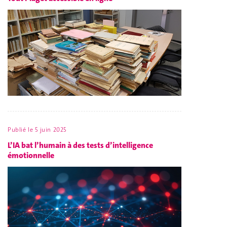
Publié le
5 juin 2025
L’IA bat l’humain à des tests d’intelligence
émotionnelle