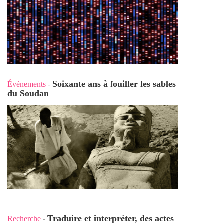
Soixante ans à fouiller les sables
Événements
-
du Soudan
Traduire et interpréter, des actes
Recherche
-