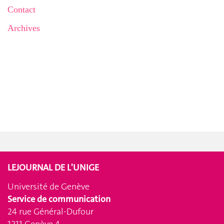
Contact
Archives
LEJOURNAL DE L'UNIGE
Université de Genève
Service de communication
24 rue Général-Dufour
1211 Genève 4