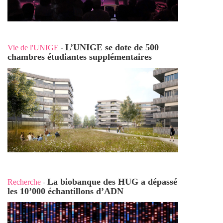
L’UNIGE se dote de 500
Vie de l'UNIGE
-
chambres étudiantes supplémentaires
La biobanque des HUG a dépassé
Recherche
-
les 10’000 échantillons d’ADN