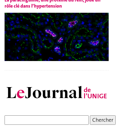
rôle clé dans l’hypertension