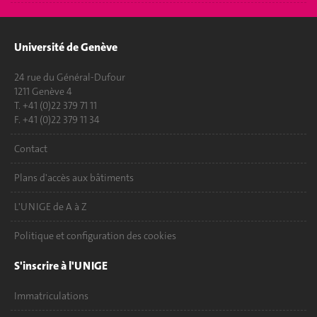
Université de Genève
24 rue du Général-Dufour
1211 Genève 4
T. +41 (0)22 379 71 11
F. +41 (0)22 379 11 34
Contact
Plans d'accès aux bâtiments
L'UNIGE de A à Z
Politique et configuration des cookies
S'inscrire à l'UNIGE
Immatriculations