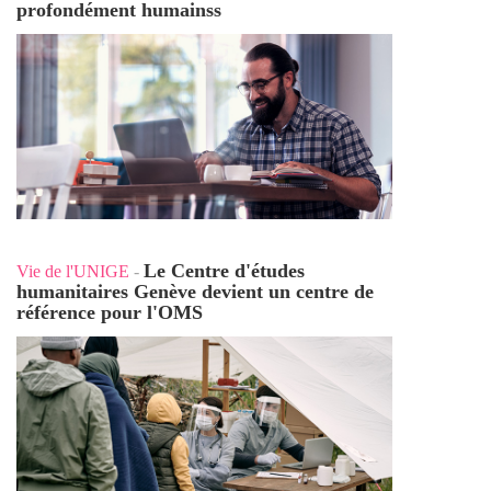
profondément humains
s
Le Centre d'études
Vie de l'UNIGE
-
humanitaires Genève devient un centre de
référence pour l'OMS