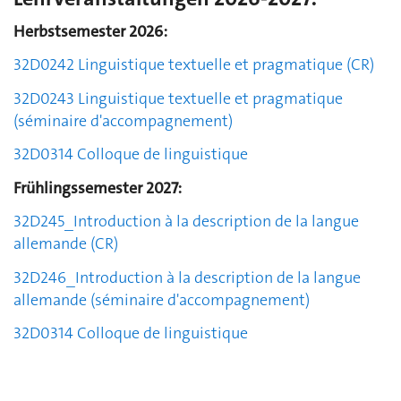
Herbstsemester 2026:
32D0242
Linguistique textuelle et pragmatique
(CR)
32D0243
Linguistique textuelle et pragmatique
(séminaire d'accompagnement)
32D0314 Colloque de linguistique
Frühlingssemester 2027:
32D245_
Introduction à la description de la langue
allemande
(CR)
32D246_
Introduction à la description de la langue
allemande
(séminaire d'accompagnement)
32D0314 Colloque de linguistique