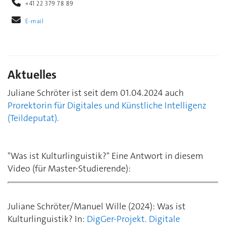
+41 22 379 78 89
E-mail
Aktuelles
Juliane Schröter ist seit dem 01.04.2024 auch
Prorektorin für Digitales und Künstliche Intelligenz
(Teildeputat).
"Was ist Kulturlinguistik?" Eine Antwort in diesem
Video (für Master-Studierende):
Juliane Schröter/Manuel Wille (2024): Was ist
Kulturlinguistik? In:
DigGer-Projekt. Digitale