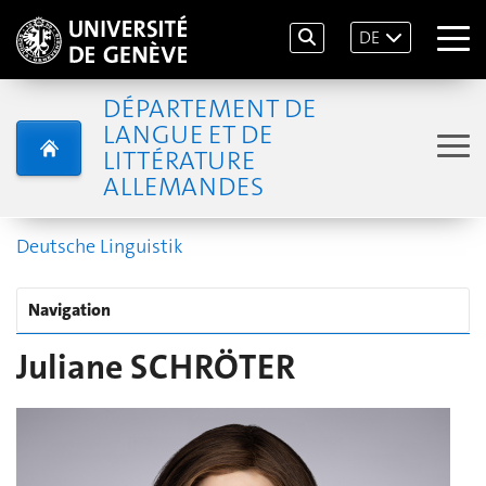
DE
DÉPARTEMENT DE
LANGUE ET DE
LITTÉRATURE
ALLEMANDES
Deutsche Linguistik
Navigation
Juliane SCHRÖTER