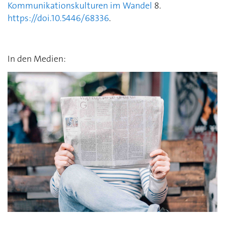
Kommunikationskulturen im Wandel
8.
https://doi.10.5446/68336
.
In den Medien: