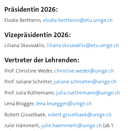
Präsidentin 2026:
Elodie Bertherin,
elodie.bertherin@etu.unige.ch
Vizepräsidentin 2026:
Liliana Skouvaklis,
liliana.skouvaklis@etu.unige.ch
Vertreter der Lehrenden:
Prof. Christine Weder,
christine.weder@unige.ch
Prof. Juliane Schröter,
juliane.schroeter@unige.ch
Prof. Julia Rüthemann,
julia.ruethemann@unige.ch
Lena Brügger,
lena.bruegger@unige.ch
Robert Gisselbaek,
robert.gisselbaek@unige.ch
Julie Hämmerli,
julie.haemmerli@unige.ch
(ab 1.