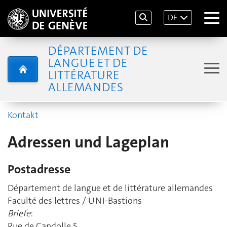
DE
DÉPARTEMENT DE
LANGUE ET DE
LITTÉRATURE
ALLEMANDES
Kontakt
Adressen und Lageplan
Postadresse
Département de langue et de littérature allemandes
Faculté des lettres / UNI-Bastions
Briefe
:
Rue de Candolle 5