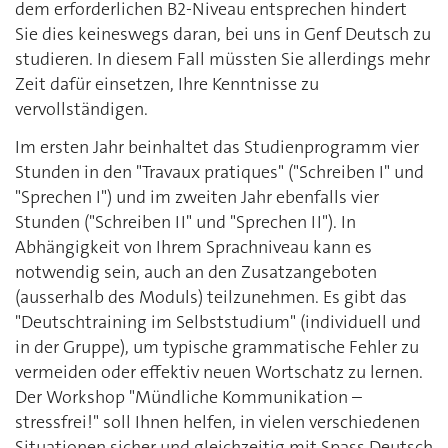
dem erforderlichen B2-Niveau entsprechen hindert
Sie dies keineswegs daran, bei uns in Genf Deutsch zu
studieren. In diesem Fall müssten Sie allerdings mehr
Zeit dafür einsetzen, Ihre Kenntnisse zu
vervollständigen.
Im ersten Jahr beinhaltet das Studienprogramm vier
Stunden in den "Travaux pratiques" ("Schreiben I" und
"Sprechen I") und im zweiten Jahr ebenfalls vier
Stunden ("Schreiben II" und "Sprechen II"). In
Abhängigkeit von Ihrem Sprachniveau kann es
notwendig sein, auch an den Zusatzangeboten
(ausserhalb des Moduls) teilzunehmen. Es gibt das
"Deutschtraining im Selbststudium" (individuell und
in der Gruppe), um typische grammatische Fehler zu
vermeiden oder effektiv neuen Wortschatz zu lernen.
Der Workshop "Mündliche Kommunikation –
stressfrei!" soll Ihnen helfen, in vielen verschiedenen
Situationen sicher und gleichzeitig mit Spass Deutsch