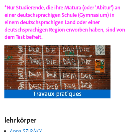
*Nur Studierende, die ihre Matura (oder 'Abitur‛) an
einer deutschsprachigen Schule (Gymnasium) in
einem deutschsprachigen Land oder einer
deutschsprachigen Region erworben haben, sind von
dem Test befreit.
lehrkörper
Anna SZIRÀKY