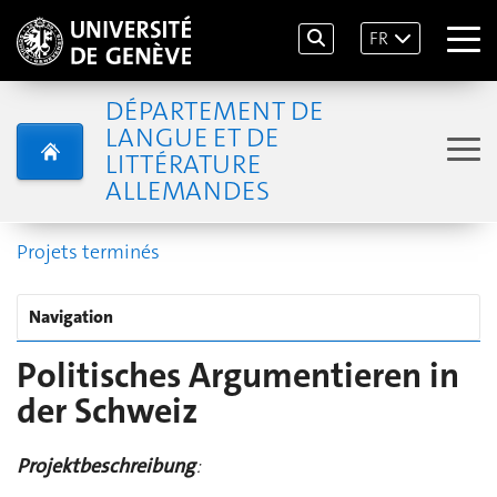
FR
DÉPARTEMENT DE
LANGUE ET DE
LITTÉRATURE
ALLEMANDES
Projets terminés
Navigation
Politisches Argumentieren in
der Schweiz
Projektbeschreibung
: