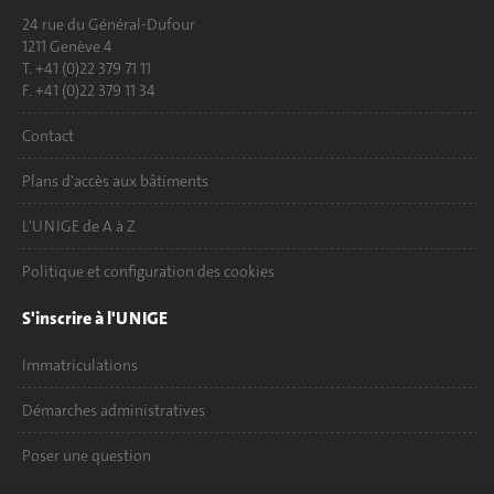
24 rue du Général-Dufour
1211 Genève 4
T. +41 (0)22 379 71 11
F. +41 (0)22 379 11 34
Contact
Plans d'accès aux bâtiments
L'UNIGE de A à Z
Politique et configuration des cookies
S'inscrire à l'UNIGE
Immatriculations
Démarches administratives
Poser une question