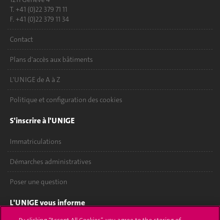
T. +41 (0)22 379 71 11
F. +41 (0)22 379 11 34
Contact
Plans d'accès aux bâtiments
L'UNIGE de A à Z
Politique et configuration des cookies
S'inscrire à l'UNIGE
Immatriculations
Démarches administratives
Poser une question
L'UNIGE vous informe