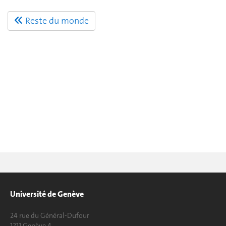
Reste du monde
Université de Genève
24 rue du Général-Dufour
1211 Genève 4