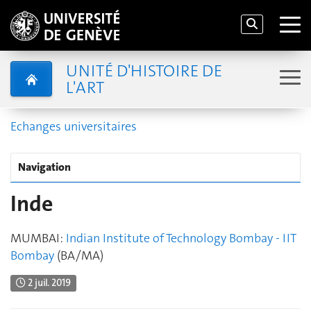
UNITÉ D'HISTOIRE DE
L'ART
Echanges universitaires
Navigation
Inde
MUMBAI:
Indian Institute of Technology Bombay - IIT
Bombay
(BA/MA)
2 juil. 2019