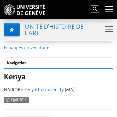
UNITÉ D'HISTOIRE DE
L'ART
Echanges universitaires
Navigation
Kenya
NAIROBI:
Kenyatta University
(MA)
3 juil. 2019