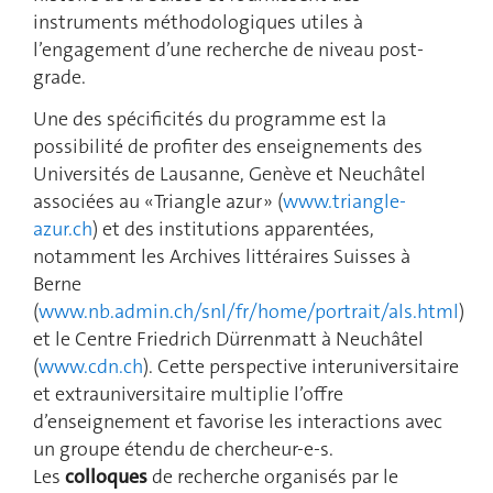
instruments méthodologiques utiles à
l’engagement d’une recherche de niveau post-
grade.
Une des spécificités du programme est la
possibilité de profiter des enseignements des
Universités de Lausanne, Genève et Neuchâtel
associées au « Triangle azur » (
www.triangle-
azur.ch
) et des institutions apparentées,
notamment les Archives littéraires Suisses à
Berne
(
www.nb.admin.ch/snl/fr/home/portrait/als.html
)
et le Centre Friedrich Dürrenmatt à Neuchâtel
(
www.cdn.ch
). Cette perspective interuniversitaire
et extrauniversitaire multiplie l’offre
d’enseignement et favorise les interactions avec
un groupe étendu de chercheur-e-s.
Les
colloques
de recherche organisés par le