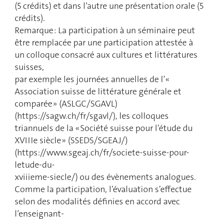
(5 crédits) et dans l’autre une présentation orale (5
crédits).
Remarque : La participation à un séminaire peut
être remplacée par une participation attestée à
un colloque consacré aux cultures et littératures
suisses,
par exemple les journées annuelles de l’«
Association suisse de littérature générale et
comparée » (ASLGC/SGAVL)
(https://sagw.ch/fr/sgavl/), les colloques
triannuels de la « Société suisse pour l’étude du
XVIIIe siècle » (SSEDS/SGEAJ/)
(https://www.sgeaj.ch/fr/societe-suisse-pour-
letude-du-
xviiieme-siecle/) ou des évènements analogues.
Comme la participation, l’évaluation s’effectue
selon des modalités définies en accord avec
l’enseignant-