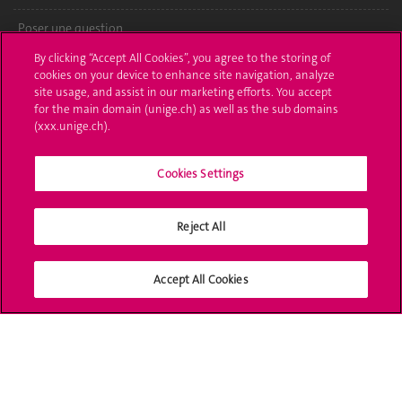
Poser une question
By clicking “Accept All Cookies”, you agree to the storing of
L'UNIGE vous informe
cookies on your device to enhance site navigation, analyze
site usage, and assist in our marketing efforts. You accept
UNIGE Mobile
for the main domain (unige.ch) as well as the sub domains
(xxx.unige.ch).
Médias
Cookies Settings
Offres d'emploi
Bibliothèque
Reject All
Calendrier académique
Accept All Cookies
Médias sociaux UNIGE
Accréditation