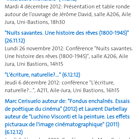
Mardi 4 décembre 2012: Présentation et table ronde
autour de l'ouvrage de Jérôme David, salle A206, Aile
Jura, Uni-Bastions, 18h30
"Nuits savantes. Une histoire des rêves (1800-1945)"
(26.11.12)
Lundi 26 novembre 2012: Conférence "Nuits savantes.
Une histoire des rêves (1800-1945)", salle A206, Aile
Jura, Uni Bastions, 14h15
"L'écriture, naturelle?..." (6.12.12)
Jeudi 6 décembre 2012: conférence "L'écriture,
naturelle?...", A211, Aile-Jura, Uni Bastions, 16h15
Marc Cerisuelo auteur de: "Fondus enchaînés. Essais
de poétique du cinéma" (2012) et Laurent Darbellay
auteur de "Luchino Visconti et la peinture. Les effets
picturaux de l'image cinématographique" (2011)
(6.12.12)