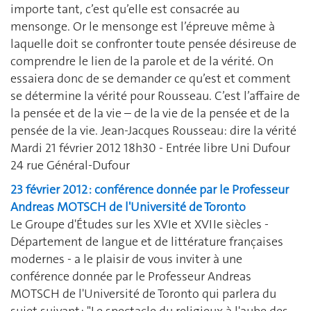
importe tant, c’est qu’elle est consacrée au
mensonge. Or le mensonge est l’épreuve même à
laquelle doit se confronter toute pensée désireuse de
comprendre le lien de la parole et de la vérité. On
essaiera donc de se demander ce qu’est et comment
se détermine la vérité pour Rousseau. C’est l’affaire de
la pensée et de la vie – de la vie de la pensée et de la
pensée de la vie. Jean-Jacques Rousseau: dire la vérité
Mardi 21 février 2012 18h30 - Entrée libre Uni Dufour
24 rue Général-Dufour
23 février 2012 : conférence donnée par le Professeur
Andreas MOTSCH de l'Université de Toronto
Le Groupe d'Études sur les XVIe et XVIIe siècles -
Département de langue et de littérature françaises
modernes - a le plaisir de vous inviter à une
conférence donnée par le Professeur Andreas
MOTSCH de l'Université de Toronto qui parlera du
sujet suivant : "Le spectacle du religieux à l'aube des