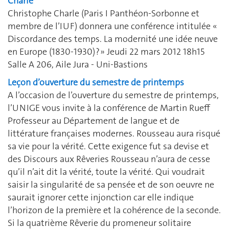
Charle
Christophe Charle (Paris I Panthéon-Sorbonne et
membre de l’IUF) donnera une conférence intitulée «
Discordance des temps. La modernité une idée neuve
en Europe (1830-1930) ? » Jeudi 22 mars 2012 18h15
Salle A 206, Aile Jura - Uni-Bastions
Leçon d’ouverture du semestre de printemps
A l’occasion de l’ouverture du semestre de printemps,
l’UNIGE vous invite à la conférence de Martin Rueff
Professeur au Département de langue et de
littérature françaises modernes. Rousseau aura risqué
sa vie pour la vérité. Cette exigence fut sa devise et
des Discours aux Rêveries Rousseau n’aura de cesse
qu’il n’ait dit la vérité, toute la vérité. Qui voudrait
saisir la singularité de sa pensée et de son oeuvre ne
saurait ignorer cette injonction car elle indique
l’horizon de la première et la cohérence de la seconde.
Si la quatrième Rêverie du promeneur solitaire