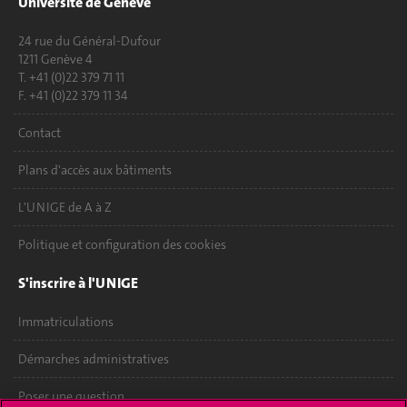
Université de Genève
24 rue du Général-Dufour
1211 Genève 4
T. +41 (0)22 379 71 11
F. +41 (0)22 379 11 34
Contact
Plans d'accès aux bâtiments
L'UNIGE de A à Z
Politique et configuration des cookies
S'inscrire à l'UNIGE
Immatriculations
Démarches administratives
Poser une question