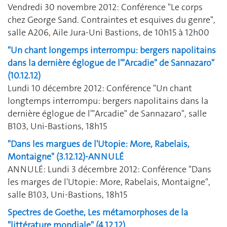
Vendredi 30 novembre 2012: Conférence "Le corps
chez George Sand. Contraintes et esquives du genre",
salle A206, Aile Jura-Uni Bastions, de 10h15 à 12h00
"Un chant longemps interrompu: bergers napolitains
dans la dernière églogue de l'"Arcadie" de Sannazaro"
(10.12.12)
Lundi 10 décembre 2012: Conférence "Un chant
longtemps interrompu: bergers napolitains dans la
dernière églogue de l'"Arcadie" de Sannazaro", salle
B103, Uni-Bastions, 18h15
"Dans les margues de l'Utopie: More, Rabelais,
Montaigne" (3.12.12)-ANNULÉ
ANNULÉ: Lundi 3 décembre 2012: Conférence "Dans
les marges de l'Utopie: More, Rabelais, Montaigne",
salle B103, Uni-Bastions, 18h15
Spectres de Goethe, Les métamorphoses de la
"littérature mondiale" (4.12.12)