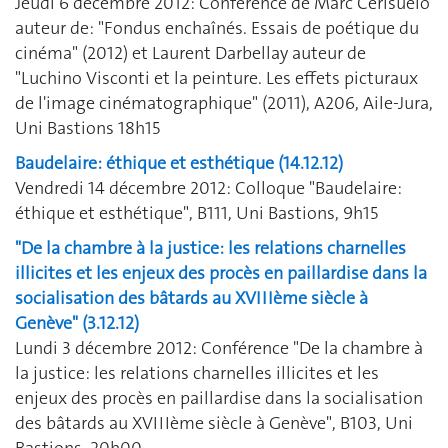
Jeudi 6 décembre 2012: Conférence de Marc Cerisuelo
auteur de: "Fondus enchaînés. Essais de poétique du
cinéma" (2012) et Laurent Darbellay auteur de
"Luchino Visconti et la peinture. Les effets picturaux
de l'image cinématographique" (2011), A206, Aile-Jura,
Uni Bastions 18h15
Baudelaire: éthique et esthétique (14.12.12)
Vendredi 14 décembre 2012: Colloque "Baudelaire:
éthique et esthétique", B111, Uni Bastions, 9h15
"De la chambre à la justice: les relations charnelles
illicites et les enjeux des procès en paillardise dans la
socialisation des bâtards au XVIIIème siècle à
Genève" (3.12.12)
Lundi 3 décembre 2012: Conférence "De la chambre à
la justice: les relations charnelles illicites et les
enjeux des procès en paillardise dans la socialisation
des bâtards au XVIIIème siècle à Genève", B103, Uni
Bastions, 20h00