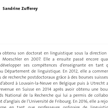
Sandrine Zufferey
a obtenu son doctorat en linguistique sous la direction
s Moeschler en 2007. Elle a ensuite passé encore qua
développer ses compétences d’enseignante en tant 
au Département de linguistique. En 2012, elle a comme
rs de recherche postdoctoraux grâce à des bourses suisses
d’abord à Louvain-la-Neuve en Belgique puis à Utrecht 
 revenue en Suisse en 2014 après avoir obtenu une bou
 National de la Recherche qui lui a permis de collabo
 d’anglais de l’Université de Fribourg. En 2016, elle a rejo
erne en tant que professeure ordinaire de linguisti