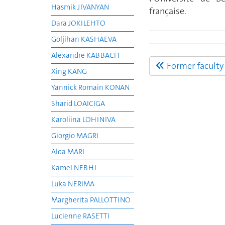
Hasmik JIVANYAN
française.
Dara JOKILEHTO
Goljihan KASHAEVA
Alexandre KABBACH
Former facult
Xing KANG
Yannick Romain KONAN
Sharid LOAICIGA
Karoliina LOHINIVA
Giorgio MAGRI
Alda MARI
Kamel NEBHI
Luka NERIMA
Margherita PALLOTTINO
Lucienne RASETTI