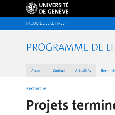
FACULTÉ DES LETTRES
PROGRAMME DE LI
Accueil
Contact
Actualités
Recherc
Recherche
Projets termin