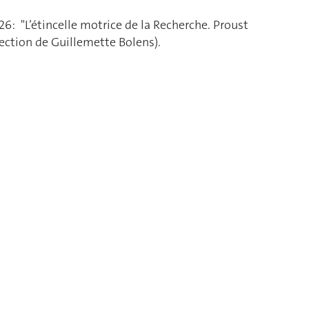
: "L’étincelle motrice de la Recherche. Proust
tion de Guillemette Bolens).​​​​​