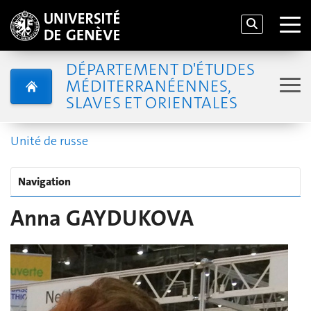
DÉPARTEMENT D'ÉTUDES
MÉDITERRANÉENNES,
SLAVES ET ORIENTALES
Unité de russe
Navigation
Anna GAYDUKOVA