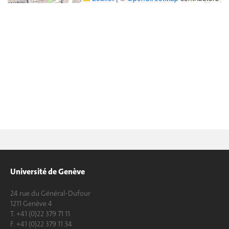
Université de Genève
24 rue du Général-Dufour
1211 Genève 4
T. +41 (0)22 379 71 11
F. +41 (0)22 379 11 34