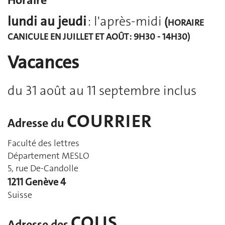
lundi au jeudi
: l'après-midi
(
HORAIRE
CANICULE
EN JUILLET ET AOÛT : 9H30 - 14H30)
Vacances
du 31 août au 11 septembre inclus
COURRIER
Adresse du
Faculté des lettres
Département MESLO
5, rue De-Candolle
1211 Genève 4
Suisse
COLIS
Adresse des