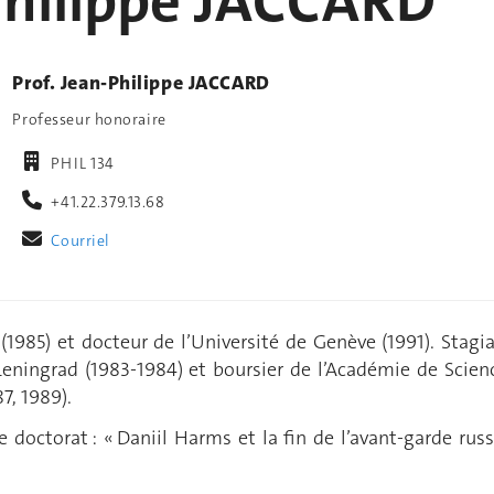
Philippe JACCARD
Prof. Jean-Philippe JACCARD
Professeur honoraire
PHIL 134
+41.22.379.13.68
Courriel
 (1985) et docteur de l’Université de Genève (1991). Stagia
 Leningrad (1983-1984) et boursier de l’Académie de Scien
7, 1989).
e doctorat : « Daniil Harms et la fin de l’avant-garde russ