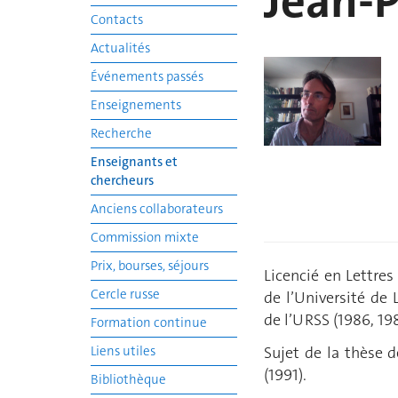
Jean-
Contacts
Actualités
Événements passés
Enseignements
Recherche
Enseignants et
chercheurs
Anciens collaborateurs
Commission mixte
Prix, bourses, séjours
Licencié en Lettres
Cercle russe
de l’Université de
de l’URSS (1986, 198
Formation continue
Liens utiles
Sujet de la thèse d
(1991).
Bibliothèque