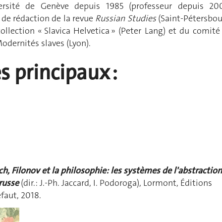
ersité de Genève depuis 1985 (professeur depuis 200
e rédaction de la revue
Russian Studies
(Saint-Pétersbou
ollection « Slavica Helvetica » (Peter Lang) et du comité
Modernités slaves (Lyon).
 principaux :
h, Filonov et la philosophie: les systèmes de l'abstraction
 russe
(dir.: J.-Ph. Jaccard, I. Podoroga), Lormont, Éditions
faut, 2018.