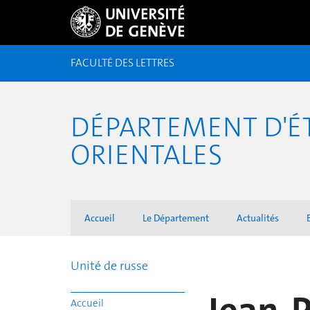
FACULTÉ DES LETTRES
DÉPARTEMENT D'É
ORIENTALES
Accueil
Le Département
Actualités
Unité de russe
Accueil