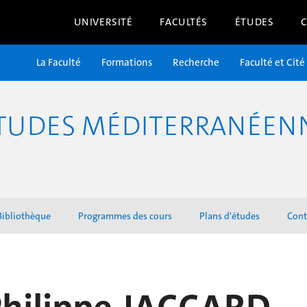
UNIVERSITÉ
FACULTÉS
ÉTUDES
La Faculté
Formations
Recherche
Faculté et Cité
TUDES MÉDITERRANÉENNE
Bibliothèque
Programmes des cours
Plans d'études
Cont