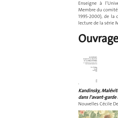
Enseigne à l’Univ
Membre du comité d
1995-2000), de la c
lecture de la série 
Ouvrages
Kandinsky, Malévitc
dans l'avant-garde
Nouvelles Cécile De