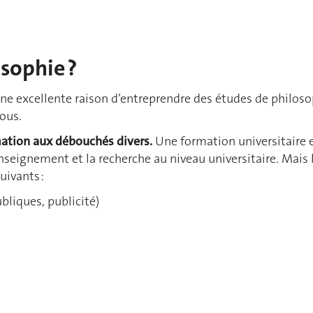
sophie ?
une excellente raison d’entreprendre des études de philosop
nous.
mation aux débouchés divers.
Une formation universitaire 
nseignement et la recherche au niveau universitaire. Mais
uivants :
bliques, publicité)