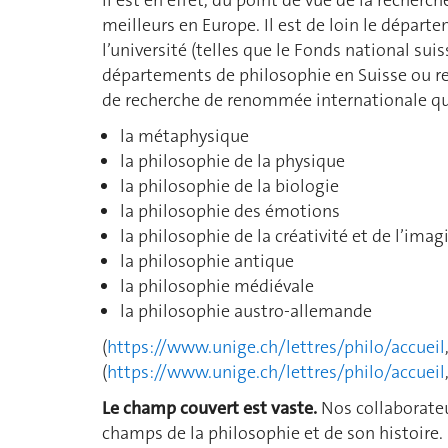
meilleurs en Europe. Il est de loin le départ
l’université (telles que le Fonds national su
départements de philosophie en Suisse ou rel
de recherche de renommée internationale qui 
la métaphysique
la philosophie de la physique
la philosophie de la biologie
la philosophie des émotions
la philosophie de la créativité et de l’imag
la philosophie antique
la philosophie médiévale
la philosophie austro-allemande
(
https://www.unige.ch/lettres/philo/accueil
(
https://www.unige.ch/lettres/philo/accueil
Le champ couvert est vaste.
Nos collaborateu
champs de la philosophie et de son histoire.