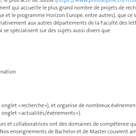
ement qui accueille le plus grand nombre de projets de rec
isse et le programme Horizon Europe, entre autres), que ce
ativement aux autres départements de la Faculté des lettr
se spécialisent sur des sujets aussi divers que
ination
, onglet « recherche »), et organise de nombreux événemen
, onglet « actualités/événements »).
rs et collaboratrices ont des domaines de compétence qu
 Nos enseignements de Bachelor et de Master couvrent ainsi