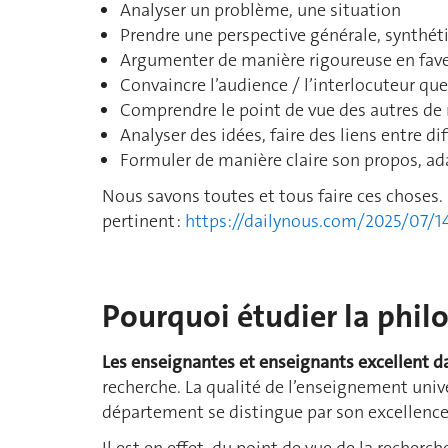
Analyser un problème, une situation
Prendre une perspective générale, synthét
Argumenter de manière rigoureuse en faveu
Convaincre l’audience / l’interlocuteur que 
Comprendre le point de vue des autres de
Analyser des idées, faire des liens entre di
Formuler de manière claire son propos, ada
Nous savons toutes et tous faire ces choses. 
pertinent :
https://dailynous.com/2025/07/1
Pourquoi étudier la philo
Les enseignantes et enseignants excellent d
recherche. La qualité de l’enseignement univ
département se distingue par son excellence
Il est en effet, du point de vue de la recherche