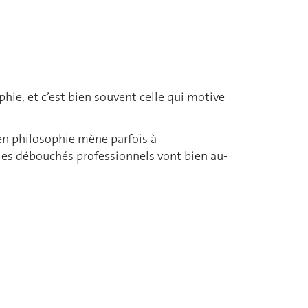
hie, et c’est bien souvent celle qui motive
en philosophie mène parfois à
 les débouchés professionnels vont bien au-