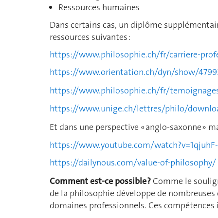
Ressources humaines
Dans certains cas, un diplôme supplémentaire
ressources suivantes :
https://www.philosophie.ch/fr/carriere-prof
https://www.orientation.ch/dyn/show/4799
https://www.philosophie.ch/fr/temoignage
https://www.unige.ch/lettres/philo/downlo
Et dans une perspective « anglo-saxonne » m
https://www.youtube.com/watch?v=1qjuh
https://dailynous.com/value-of-philosophy/
Comment est-ce possible ?
Comme le souligne
de la philosophie développe de nombreuses c
domaines professionnels. Ces compétences in