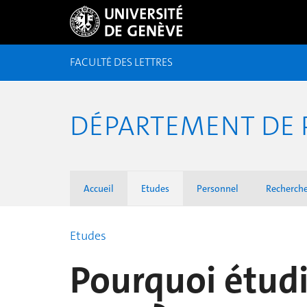
FACULTÉ DES LETTRES
DÉPARTEMENT DE 
Accueil
Etudes
Personnel
Recherch
Etudes
Pourquoi étudi