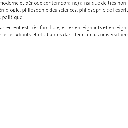
 moderne et période contemporaine) ainsi que de très nom
mologie, philosophie des sciences, philosophie de l'espri
 politique.
rtement est très familiale, et les enseignants et enseigna
les étudiants et étudiantes dans leur cursus universitaire