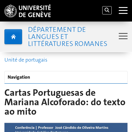
DÉPARTEMENT DE
LANGUES ET
LITTÉRATURES ROMANES
Unité de portugais
Navigation
Cartas Portuguesas de
Mariana Alcoforado: do texto
ao mito