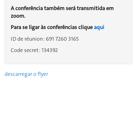
A conferência também será transmitida em
zoom.
Para se ligar às conferências clique
aqui
ID de réunion : 691 7260 3165
Code secret : 134392
descarregar o flyer