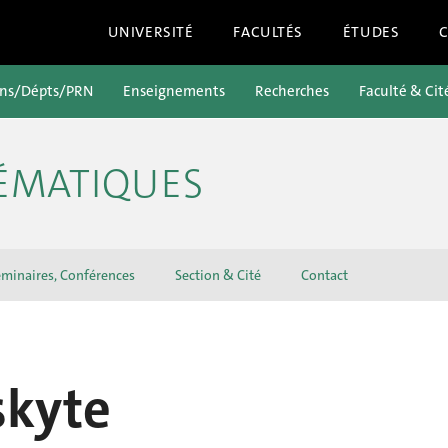
UNIVERSITÉ
FACULTÉS
ÉTUDES
ons/Dépts/PRN
Enseignements
Recherches
Faculté & Cit
ÉMATIQUES
minaires, Conférences
Section & Cité
Contact
skyte