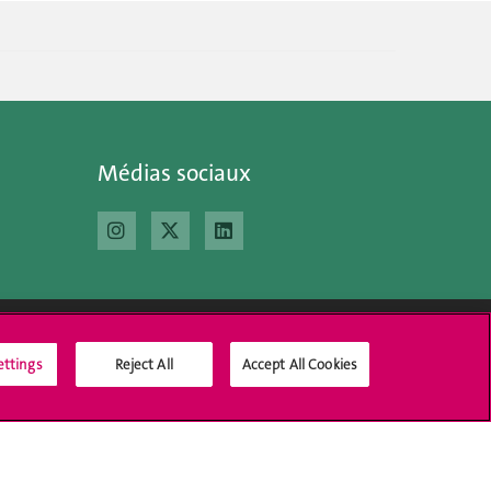
Médias sociaux
ettings
Reject All
Accept All Cookies
Médias sociaux UNIGE