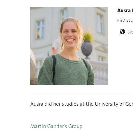
Ausra
PhD Stu
Si
Ausra did her studies at the University of Ge
Martin Gander's Group