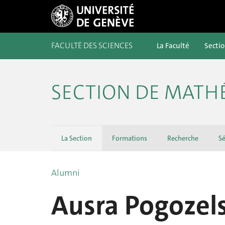
FACULTÉ DES SCIENCES
La Faculté
Secti
SECTION DE MATH
La Section
Formations
Recherche
Sé
Alumni
Ausra Pogozel