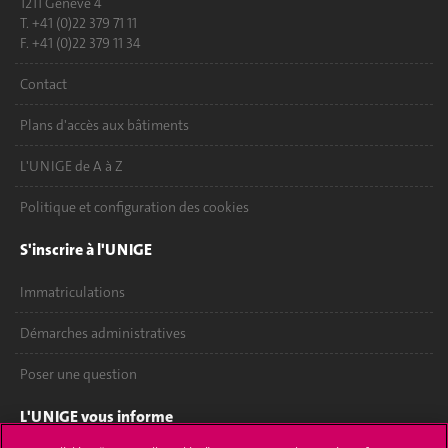
1211 Genève 4
T. +41 (0)22 379 71 11
F. +41 (0)22 379 11 34
Contact
Plans d'accès aux bâtiments
L'UNIGE de A à Z
Politique et configuration des cookies
S'inscrire à l'UNIGE
Immatriculations
Démarches administratives
Poser une question
L'UNIGE vous informe