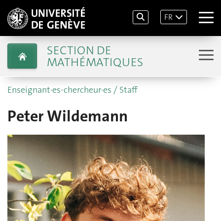
FR
SECTION DE
MATHÉMATIQUES
Enseignant·es-chercheur·es / Staff
Peter Wildemann