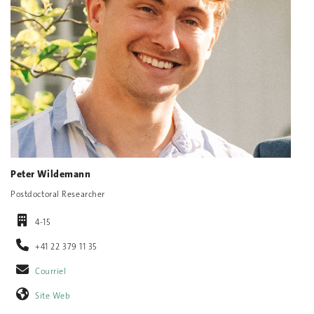
Peter Wildemann
Postdoctoral Researcher
4-15
+41 22 379 11 35
Courriel
Site Web