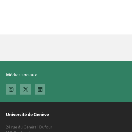
Médias sociaux
Université de Genève
24 rue du Général-Dufour