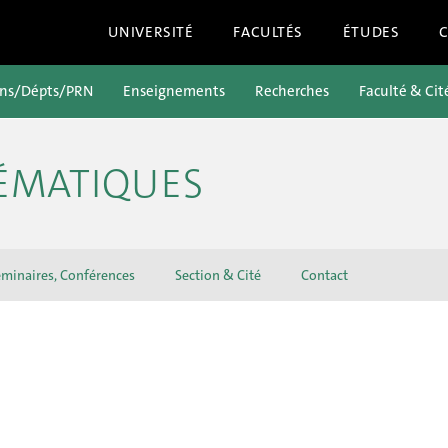
UNIVERSITÉ
FACULTÉS
ÉTUDES
ons/Dépts/PRN
Enseignements
Recherches
Faculté & Cit
ÉMATIQUES
minaires, Conférences
Section & Cité
Contact