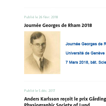
Publié le
26 févr. 2018
Journée Georges de Rham 2018
Publié le
5 déc. 2017
Anders Karlsson reçoit le prix Gårdin
Physiographic Society of Lund