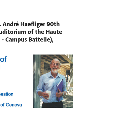
. André Haefliger 90th
Auditorium of the Haute
 - Campus Battelle),