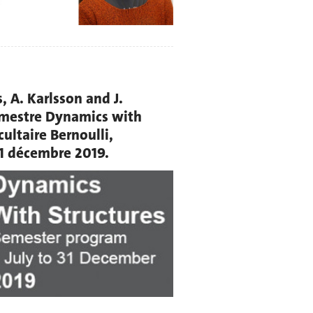
 A. Karlsson and J.
emestre Dynamics with
cultaire Bernoulli,
31 décembre 2019.