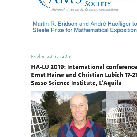
Publié le
3 mai 2019
HA-LU 2019: International conference
Ernst Hairer and Christian Lubich 17-2
Sasso Science Institute, L'Aquila