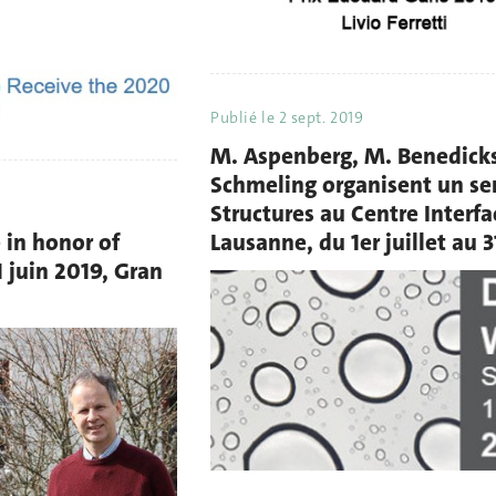
Publié le
2 sept. 2019
M. Aspenberg, M. Benedicks,
Schmeling organisent un s
Structures au Centre Interfa
 in honor of
Lausanne, du 1er juillet au 
1 juin 2019, Gran