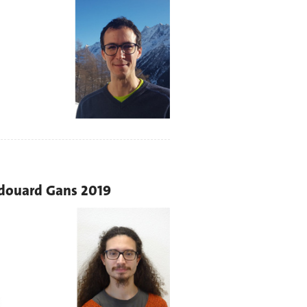
x Edouard Gans 2019