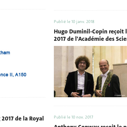
Publié le
10 janv. 2018
Hugo Duminil-Copin reçoit l
2017 de l'Académie des Scie
g 2017 de la Royal
Publié le
10 nov. 2017
Anthony Conway reçoit le pr