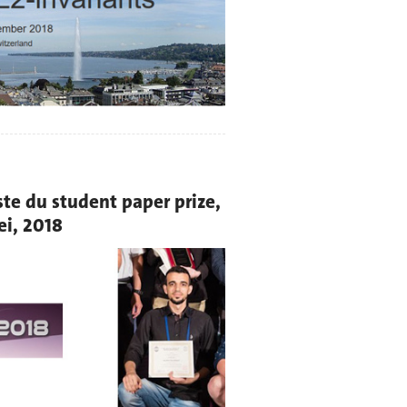
ste du student paper prize,
ei, 2018