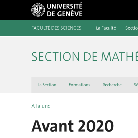
FACULTÉ DES SCIENCES
La Faculté
Secti
SECTION DE MATH
La Section
Formations
Recherche
Sé
A la une
Avant 2020