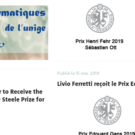
Publié le
15 nov. 2019
Livio Ferretti reçoit le Pri
r to Receive the
Steele Prize for