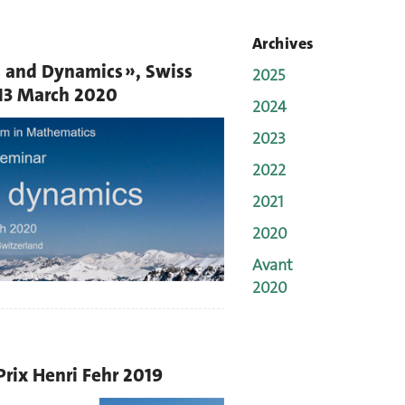
Archives
s and Dynamics », Swiss
2025
13 March 2020
2024
2023
2022
2021
2020
Avant
2020
 Prix Henri Fehr 2019