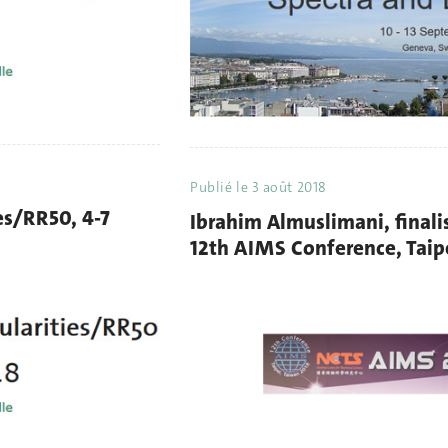
Publié le
3 août 2018
ies/RR50, 4-7
Ibrahim Almuslimani, finali
12th AIMS Conference, Taip