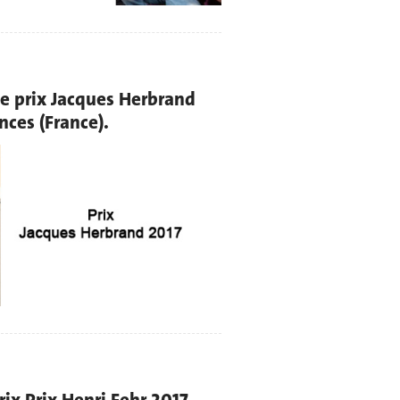
e prix Jacques Herbrand
nces (France).
ix Prix Henri Fehr 2017