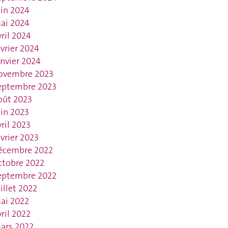
uin 2024
ai 2024
vril 2024
évrier 2024
anvier 2024
ovembre 2023
eptembre 2023
oût 2023
uin 2023
vril 2023
évrier 2023
écembre 2022
ctobre 2022
eptembre 2022
uillet 2022
ai 2022
vril 2022
ars 2022