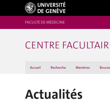
FACULTÉ DE MÉDECINE
CENTRE FACULTAIR
Accueil
Recherche
Membres
Bourses
Actualités