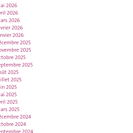
ai 2026
vril 2026
ars 2026
évrier 2026
anvier 2026
écembre 2025
ovembre 2025
ctobre 2025
eptembre 2025
oût 2025
uillet 2025
uin 2025
ai 2025
vril 2025
ars 2025
écembre 2024
ctobre 2024
eptembre 2024