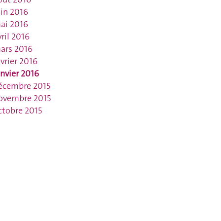
uin 2016
ai 2016
vril 2016
ars 2016
évrier 2016
anvier 2016
écembre 2015
ovembre 2015
ctobre 2015