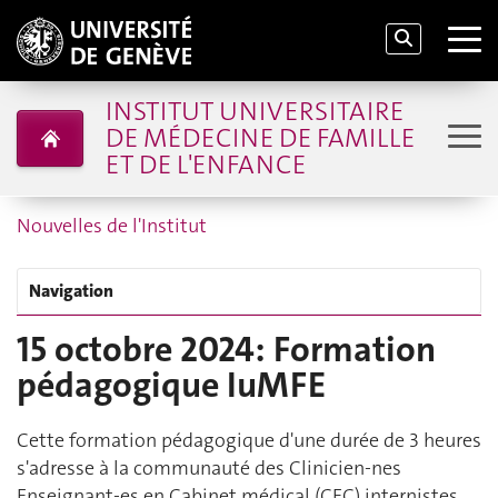
INSTITUT UNIVERSITAIRE
DE MÉDECINE DE FAMILLE
ET DE L'ENFANCE
Nouvelles de l'Institut
Navigation
15 octobre 2024: Formation
pédagogique IuMFE
Cette formation pédagogique d'une durée de 3 heures
s'adresse à la communauté des Clinicien-nes
Enseignant-es en Cabinet médical (CEC) internistes