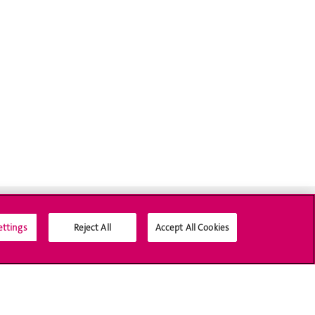
ettings
Reject All
Accept All Cookies
Médias sociaux UNIGE