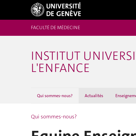
FACULTÉ DE MÉDECINE
INSTITUT UNIVERSI
L'ENFANCE
Qui sommes-nous?
Actualités
Enseignem
Qui sommes-nous?