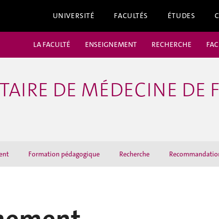
UNIVERSITÉ
FACULTÉS
ÉTUDES
LA FACULTÉ
ENSEIGNEMENT
RECHERCHE
FAC
TAIRE DE MÉDECINE DE F
ent
Formation pédagogique
Recherche
Recommandation