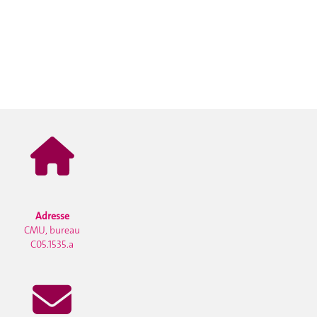
Adresse
CMU, bureau
C05.1535.a