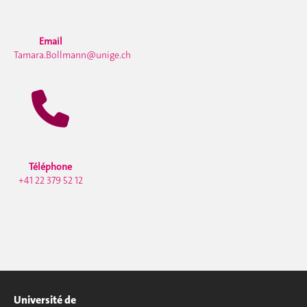
Email
Tamara.Bollmann@unige.ch
Téléphone
+41 22 379 52 12
Université de