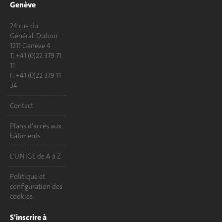
Genève
24 rue du
Général-Dufour
1211 Genève 4
T. +41 (0)22 379 71
11
F. +41 (0)22 379 11
34
Contact
Plans d'accès aux
bâtiments
L'UNIGE de A à Z
Politique et
configuration des
cookies
S'inscrire à