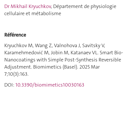
Dr Mikhail Kryuchkov
, Département de physiologie
cellulaire et métabolisme
Référence
Kryuchkov M, Wang Z, Valnohova J, Savitsky V,
Karamehmedović M, Jobin M, Katanaev VL. Smart Bio-
Nanocoatings with Simple Post-Synthesis Reversible
Adjustment. Biomimetics (Basel). 2025 Mar
7;10(3):163.
DOI:
10.3390/biomimetics10030163