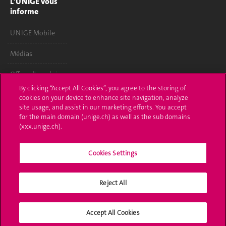
L'UNIGE vous
informe
UNIGE Mobile
Médias
Offres d'emploi
By clicking “Accept All Cookies”, you agree to the storing of
Bibliothèque
cookies on your device to enhance site navigation, analyze
site usage, and assist in our marketing efforts. You accept
Calendrier
for the main domain (unige.ch) as well as the sub domains
académique
(xxx.unige.ch).
Médias sociaux
Cookies Settings
UNIGE
Reject All
Accept All Cookies