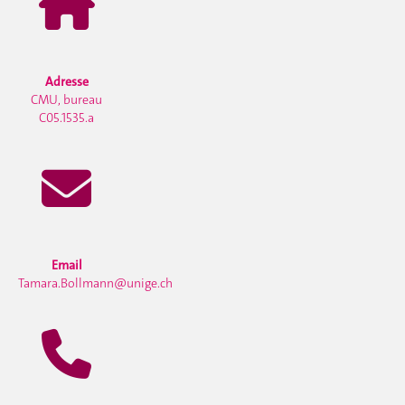
Adresse
CMU, bureau
C05.1535.a
Email
Tamara.Bollmann@unige.ch