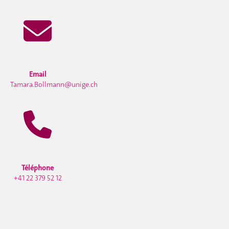
Email
Tamara.Bollmann@unige.ch
Téléphone
+41 22 379 52 12