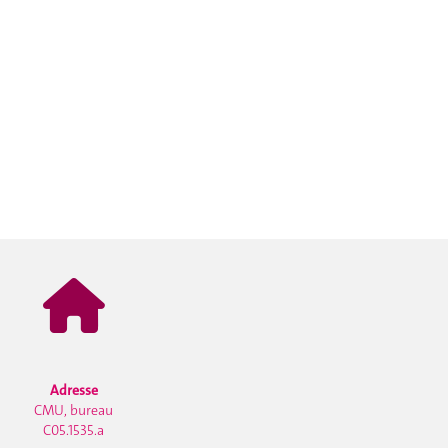
Adresse
CMU, bureau
C05.1535.a