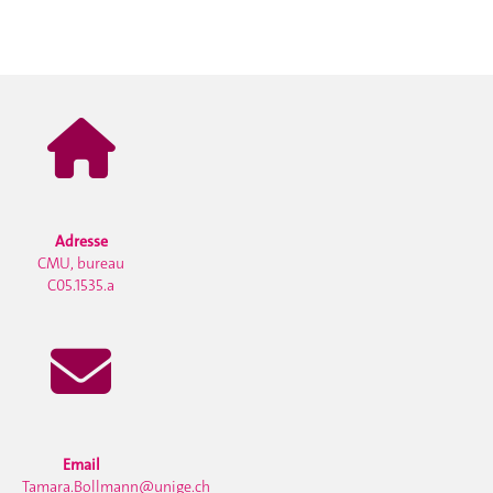
Adresse
CMU, bureau
C05.1535.a
Email
Tamara.Bollmann@unige.ch