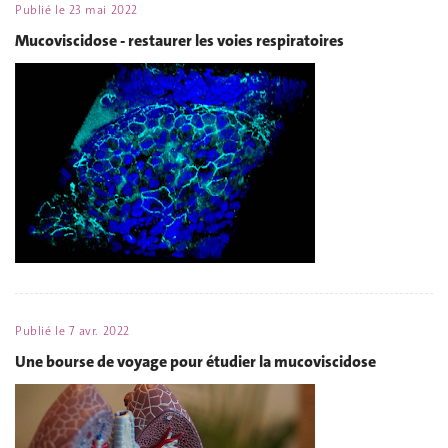
Publié le
23 mai 2022
Mucoviscidose - restaurer les voies respiratoires
Publié le
7 avr. 2022
Une bourse de voyage pour étudier la mucoviscidose