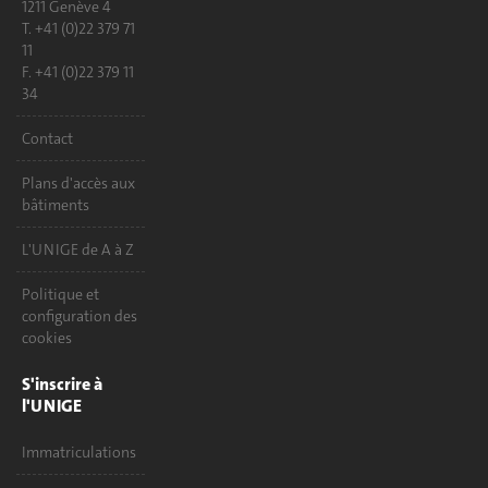
1211 Genève 4
T. +41 (0)22 379 71
11
F. +41 (0)22 379 11
34
Contact
Plans d'accès aux
bâtiments
L'UNIGE de A à Z
Politique et
configuration des
cookies
S'inscrire à
l'UNIGE
Immatriculations