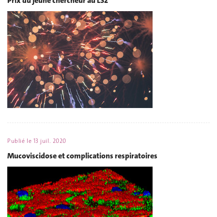
Prix du jeune chercheur au LS2
Publié le
13 juil. 2020
Mucoviscidose et complications respiratoires