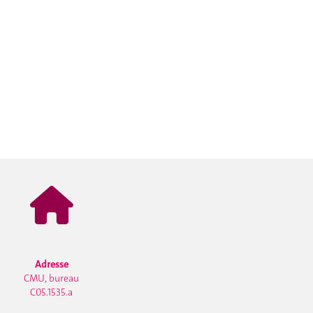
Adresse
CMU, bureau
C05.1535.a