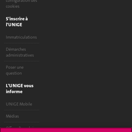
configuration des
cookies
S'inscrire à
l'UNIGE
Immatriculations
Démarches
administratives
Poser une
question
L'UNIGE vous
informe
UNIGE Mobile
Médias
Offres d'emploi