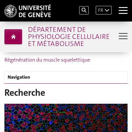
FR
DÉPARTEMENT DE
PHYSIOLOGIE CELLULAIRE
ET MÉTABOLISME
Régénération du muscle squelettique
Navigation
Recherche