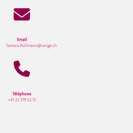
Email
Tamara.Bollmann@unige.ch
Téléphone
+41 22 379 52 12