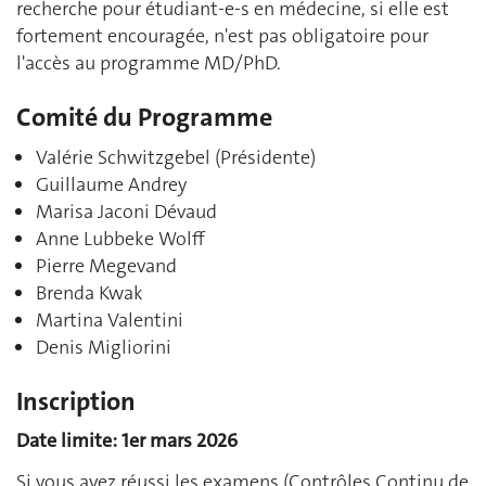
recherche pour étudiant-e-s en médecine, si elle est
fortement encouragée, n'est pas obligatoire pour
l'accès au programme MD/PhD.
Comité du Programme
Valérie Schwitzgebel (Présidente)
Guillaume Andrey
Marisa Jaconi Dévaud
Anne Lubbeke Wolff
Pierre Megevand
Brenda Kwak
Martina Valentini
Denis Migliorini
Inscription
Date limite:
1er mars 2026
Si vous avez réussi les examens (Contrôles Continu de